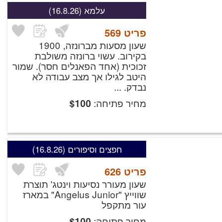
עלמא
(16.8.26)
פריט
569
שעון מסעות מברונזה, 1900
בקירוב.
עשוי ברונזה משולבת
זכוכית (אחד הפאנלים חסר). שמור
היטב לגילו אך מצב עבודה לא
נבדק. ...
מחיר פתיחה:
$
100
חפצים וסיפורים
(16.8.26)
פריט
626
שעון מעורר נסיעות וינטג' תוצרת
שווייץ "Angelus Junior" במארז
עור מתקפל
מחיר פתיחה:
$
100