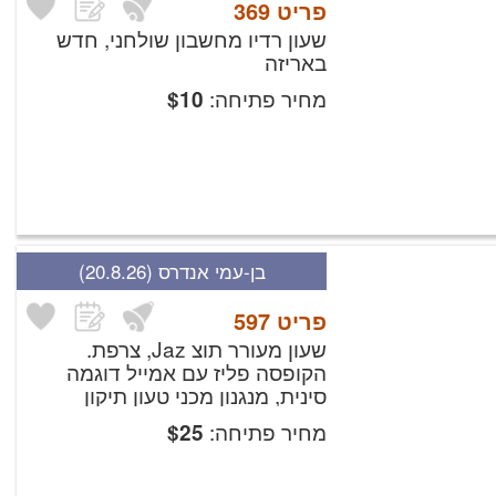
פריט
369
שעון רדיו מחשבון שולחני, חדש
באריזה
מחיר פתיחה:
$
10
בן-עמי אנדרס
(20.8.26)
פריט
597
שעון מעורר תוצ Jaz, צרפת.
הקופסה פליז עם אמייל דוגמה
סינית, מנגנון מכני טעון תיקון
מחיר פתיחה:
$
25