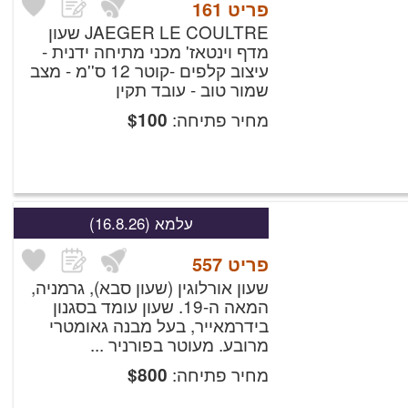
פריט
161
JAEGER LE COULTRE שעון
מדף וינטאז' מכני מתיחה ידנית -
עיצוב קלפים -קוטר 12 ס''מ - מצב
שמור טוב - עובד תקין
מחיר פתיחה:
$
100
עלמא
(16.8.26)
פריט
557
שעון אורלוגין (שעון סבא), גרמניה,
המאה ה-19.
שעון עומד בסגנון
בידרמאייר, בעל מבנה גאומטרי
מרובע. מעוטר בפורניר ...
מחיר פתיחה:
$
800