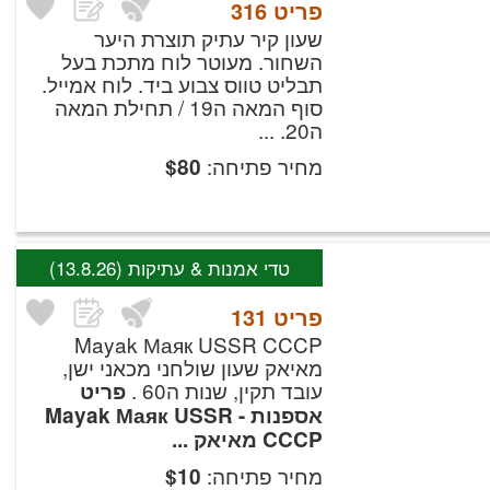
פריט
316
שעון קיר עתיק תוצרת היער
השחור. מעוטר לוח מתכת בעל
תבליט טווס צבוע ביד. לוח אמייל.
סוף המאה ה19 / תחילת המאה
ה20. ...
מחיר פתיחה:
$
80
טדי אמנות & עתיקות
(13.8.26)
פריט
131
Mayak Маяк USSR CCCP
מאיאק שעון שולחני מכאני ישן,
עובד תקין, שנות ה60 .
פריט
אספנות - Mayak Маяк USSR
CCCP מאיאק ...
מחיר פתיחה:
$
10