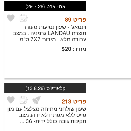
אמ- ארט
(29.7.26)
פריט
89
וינטאג' - שעון נסיעות מעורר
תוצרת LANDAU גרמניה . במצב
עבודה מלא . מידות 7X7 ס"מ .
מחיר:
$
20
קלאודיו'ס
(13.8.26)
פריט
213
שעון שולחני מתיחה מצלצל עם מון
פייס ללא מפתח לא ידוע מצב
תקינות גובה כולל ידית- 36 ...