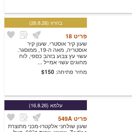
בהרוז
(26.8.26)
פריט
18
שעון קיר אוסטרי. שעון קיר
אוסטריה, מאה ה-19, ממוסגר.
עשוי עץ צבוע בזהב כספי, לוח
מחוגים עשוי אמייל ...
מחיר פתיחה:
$
150
עלמא
(16.8.26)
פריט
549A
שעון שולחני אלקטרו-מכני מתוצרת
Zodiac, שווייץ, שנות ה־60.
בעל