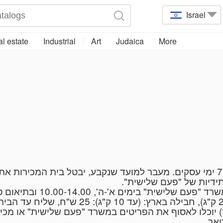
Israel
l estate
Industrial
Art
Judaica
More
על הרוכש להסדיר את נושא התשלום בתוך 7 ימי עסקים. מעבר למועד שנקבע, יבטל 
עתידיות של "פעם שלישית
יוכלו לאסוף את הפריטים במשרד "פעם שלישית" או מכיכר גב
דואר