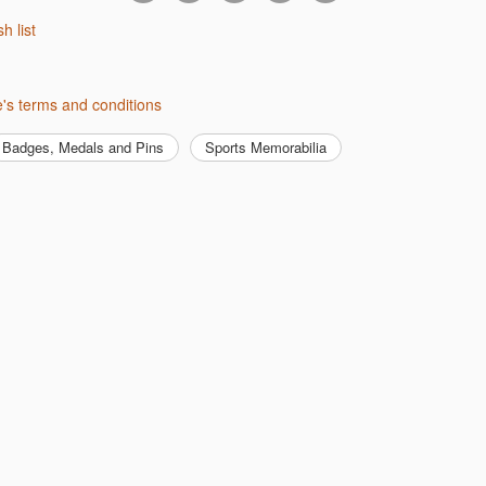
sh list
me's terms and conditions
Badges, Medals and Pins
Sports Memorabilia