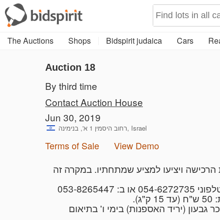
The Auctions
Shops
Bidspirit judaica
Cars
Rea
Auction 18
By third time
Contact Auction House
Jun 30, 2019
רחוב היסמין 1 א', בנימינה, Israel
Terms of Sale
View Demo
1. בית המכירות את הרכישה ויציעו למציע שמתחתיו. במקרה זה
4. עון (יריד האספנות) בימי ו' בתיאום