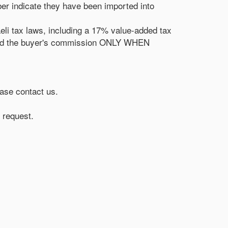
er indicate they have been imported into
aeli tax laws, including a 17% value-added tax
and the buyer's commission ONLY WHEN
ease contact us.
 request.