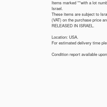
Items marked **with a lot numb
Israel.
These items are subject to Isr
(VAT) on the purchase price 
RELEASED IN ISRAEL.
Location: USA.
For estimated delivery time pl
Condition report available upon