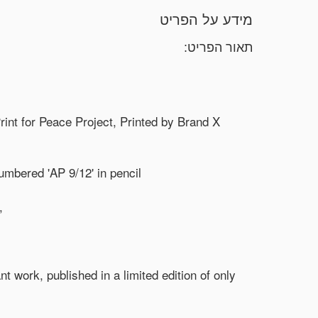
מידע על הפריט
תאור הפריט:
rint for Peace Project, Printed by Brand X
umbered 'AP 9/12' in pencil
,
t work, published in a limited edition of only