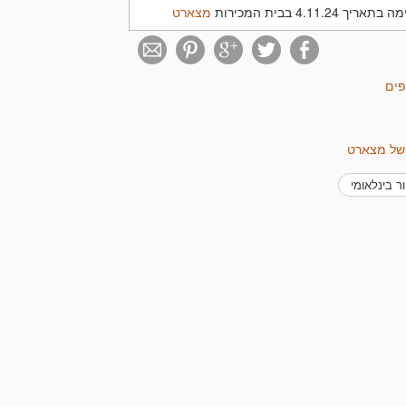
4.11.2 בבית המכירות
מצארט
פים
 של מצארט
יור בינלאומי