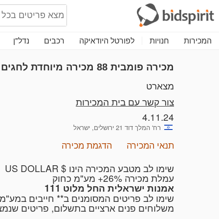
המכירות
חנויות
לפורטל היודאיקה
רכבים
נדל"ן
מכירה פומבית 88
מכירה מיוחדת לחגים
מצארט
צור קשר עם בית המכירות
4.11.24
רח' המלך דוד 21 ירושלים, ישראל
תנאי המכירה
הדגמת מכירה
שימו לב מטבע המכירה הינו $ US DOLLAR
עמלת מכירה 26%+ מע"מ כחוק
אמנות ישראלית החל מלוט 111
שימו לב פריטים המסומנים ב** חייבים במע"מ
משלוחים פנים ארציים בתשלום, פריטים שנמצ