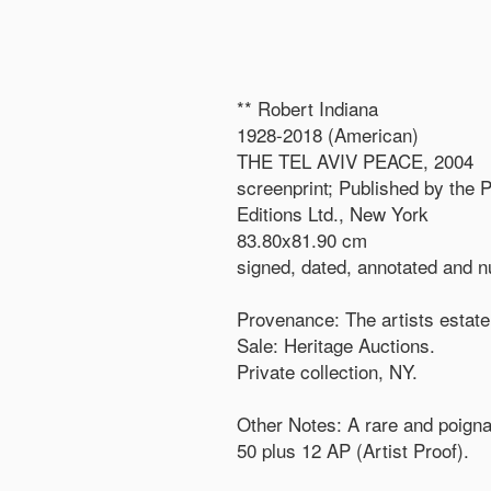
** Robert Indiana
1928-2018 (American)
THE TEL AVIV PEACE, 2004
screenprint; Published by the P
Editions Ltd., New York
83.80x81.90 cm
signed, dated, annotated and n
Provenance: The artists estate
Sale: Heritage Auctions.
Private collection, NY.
Other Notes: A rare and poignan
50 plus 12 AP (Artist Proof).