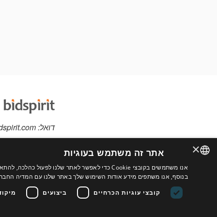
דואל:
dspirit.com
×
אתר זה משתמש בעוגיות
אנו משתמשים בקובצי Cookie כדי לאפשר לאתר שלנו לפ
יש לכם פריטים למכי
ENGLISH
בנוסף, אנו משתפים מידע אודות השימוש שלך באתר שלנו עם המדיה החברתי
אתר מותאם אישית לב
FRENCH
קובצי עוגיות הכרחיים
ביצועים
מיקוד
נוספים
ITALIAN