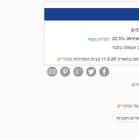
$
15
כירות
:
22.5%
למידע נוסף
11.6.2 בבית המכירות
קלונדייק
פים
של קלונדייק
ספרים וחוברות