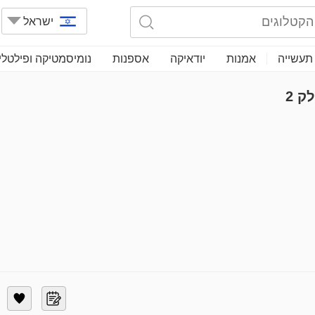
ישראל
תעשייה
אמנות
יודאיקה
אספנות
נומיסמטיקה ופילטלי