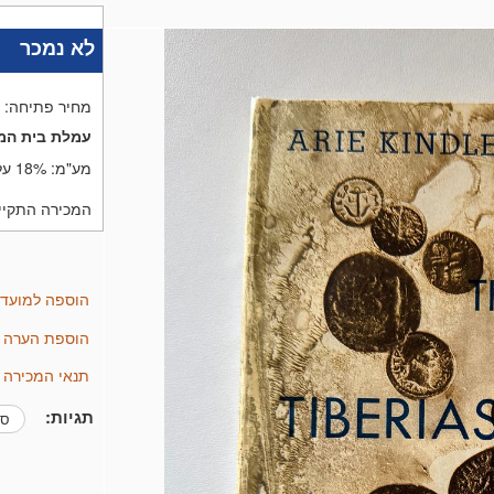
לא נמכר
מחיר פתיחה:
עמלת בית המ
מע"מ:
18% על העמלה בלבד
המכירה התקיימה בתאריך 6
הוספה למועד
הוספת הערה
תנאי המכירה 
תגיות: