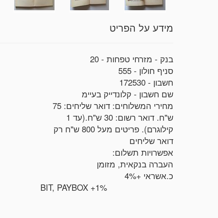
מידע על הפריט
בנק - מזרחי טפחות - 20
סניף חולון - 555
חשבון - 172530
שם חשבון - קלונדייק בעיימ
מחירי המשלוחים: דואר שליחים: 75
ש"ח. דואר רשום: 30 ש"ח.(עד 1
קילוגרם). פריטים מעל 800 ש"ח רק
דואר שליחים
אפשרויות תשלום:
העברה בנקאית, מזומן
כ.אשראי +4%
BIT, PAYBOX +1%