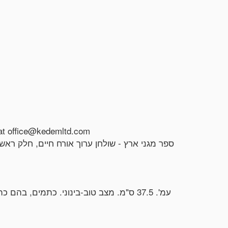
s at office@kedemltd.com