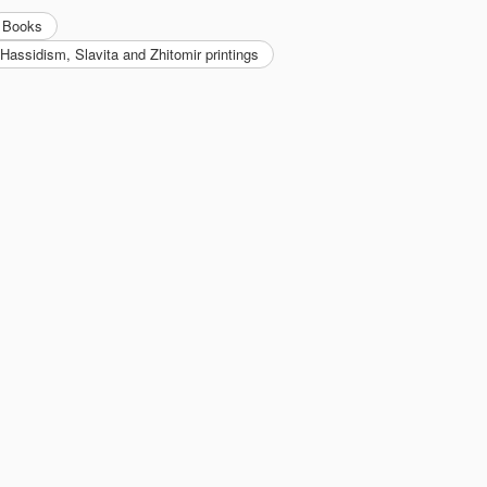
Books
 Hassidism, Slavita and Zhitomir printings