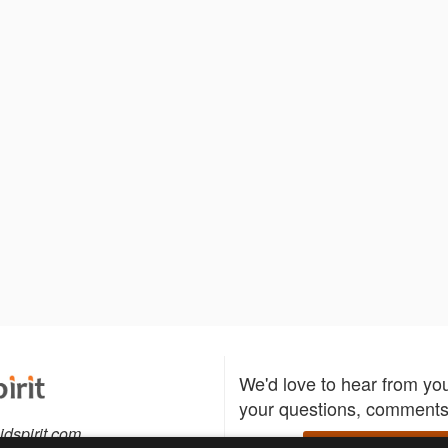
We'd love to hear from yo
your questions, comments,
idspirit.com