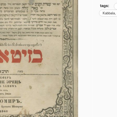
tags:
Kabbala,