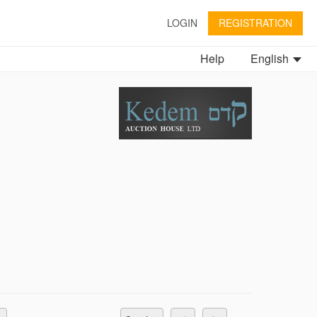
LOGIN
REGISTRATION
Help
English