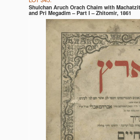
Shulchan Aruch Orach Chaim with Machatzi
and Pri Megadim – Part I – Zhitomir, 1861