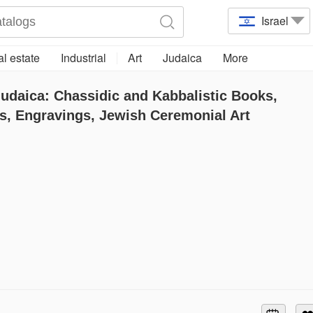
Israel
l estate
Industrial
Art
Judaica
More
Judaica: Chassidic and Kabbalistic Books,
s, Engravings, Jewish Ceremonial Art