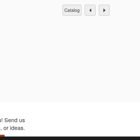
catalog
u! Send us
 or ideas.