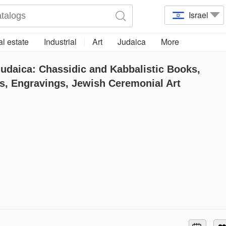
Israel
l estate
Industrial
Art
Judaica
More
Judaica: Chassidic and Kabbalistic Books,
s, Engravings, Jewish Ceremonial Art