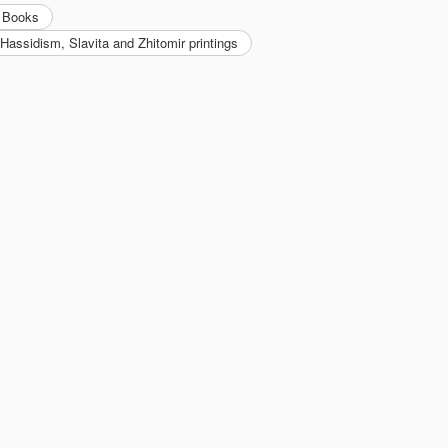
Books
 Hassidism, Slavita and Zhitomir printings