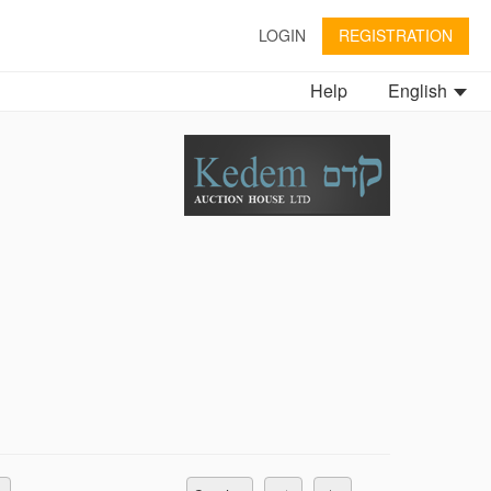
LOGIN
REGISTRATION
Help
English