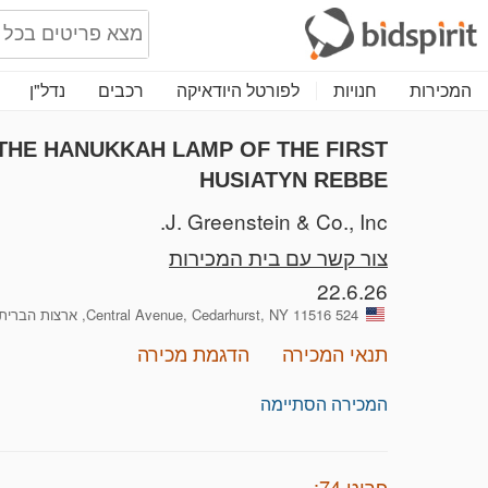
המכירות
חנויות
לפורטל היודאיקה
רכבים
נדל"ן
THE HANUKKAH LAMP OF THE FIRST
HUSIATYN REBBE
J. Greenstein & Co., Inc.
צור קשר עם בית המכירות
22.6.26
524 Central Avenue, Cedarhurst, NY 11516, ארצות הברית
תנאי המכירה
הדגמת מכירה
המכירה הסתיימה
פריט 74: