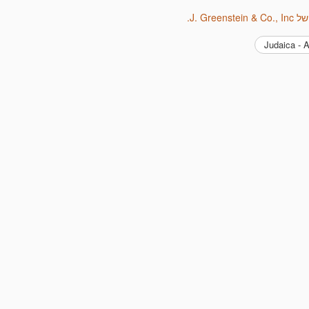
J. Green.
Judaica - A