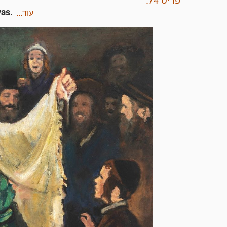
vas.
עוד...