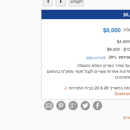
לקטלוג
$6
$
8,000
לה
:
$
4,400
$8,000 - $1
כירות
:
28%
למידע נוסף
על מחיר הפריט המלא והעמלה
נות אחרות עשויים לקבל פטור ממע"מ בהתאם
תאימים
22.6.2 בבית המכירות
J.
Greenste
פים