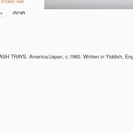
תנאי המכירה של stein & Co., Inc
תגיות:
rs
AYS. America/Japan, c.1960. Written in Yiddish, Engli