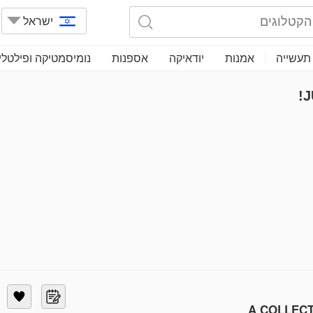
ישראל
תעשייה
אמנות
יודאיקה
אספנות
נומיסמטיקה ופילטלי
J
A COLLECT