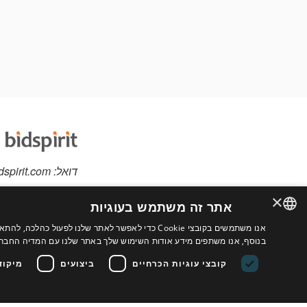
דואל:
dspirit.com
×
אתר זה משתמש בעוגיות
אנו משתמשים בקובצי Cookie כדי לאפשר לאתר שלנו לפ
יש לכם פריטים למכי
ENGLISH
בנוסף, אנו משתפים מידע אודות השימוש שלך באתר שלנו עם המדיה החברתי
אתר מותאם אישית לב
FRENCH
קובצי עוגיות הכרחיים
ביצועים
מיקוד
נוספים
ITALIAN