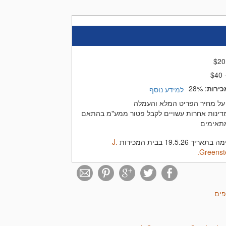
$
20
$40 
כירות
:
28%
למידע נוסף
על מחיר הפריט המלא והעמלה
נות אחרות עשויים לקבל פטור ממע"מ בהתאם
תאימים
19.5.2 בבית המכירות
J.
Greenste
פים