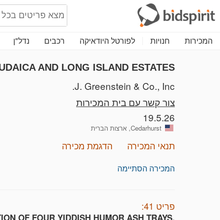
המכירות
חנויות
לפורטל היודאיקה
רכבים
נדל"ן
UDAICA AND LONG ISLAND ESTATES!
J. Greenstein & Co., Inc.
צור קשר עם בית המכירות
19.5.26
Cedarhurst, ארצות הברית
תנאי המכירה
הדגמת מכירה
המכירה הסתיימה
פריט 41:
ION OF FOUR YIDDISH HUMOR ASH TRAYS.