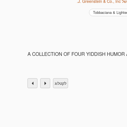
J. Green.
Tobbaciana & Lighte
A COLLECTION OF FOUR YIDDISH HUMOR ASH TR
לקטלוג