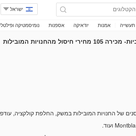
ישראל
תעשייה
אמנות
יודאיקה
אספנות
נומיסמטיקה ופילטלי
אמרלד מכירות פומביות- מכירה 105 מחירי חיסול מהחנויות המובילות
ים של החנויות המובילות במשק, החלפת קולקציה, עודפי 
Mo ועוד.