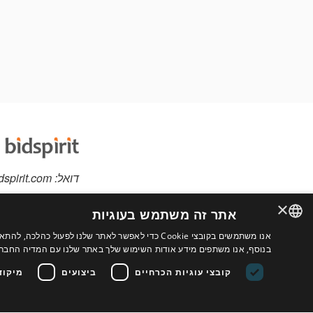
דואל:
dspirit.com
×
אתר זה משתמש בעוגיות
אנו משתמשים בקובצי Cookie כדי לאפשר לאתר שלנו לפ
יש לכם פריטים למכי
ENGLISH
בנוסף, אנו משתפים מידע אודות השימוש שלך באתר שלנו עם המדיה החברתי
אתר מותאם אישית לב
FRENCH
קובצי עוגיות הכרחיים
ביצועים
מיקוד
נוספים
ITALIAN