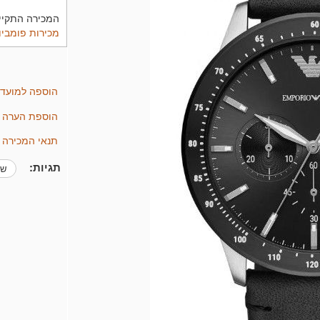
המכירה התקיימה בתאריך 6
מכירות פומביו
הוספה למועד
הוספת הערה
תנאי המכירה
תגיות: