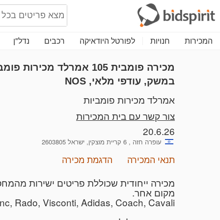
המכירות
חנויות
לפורטל היודאיקה
רכבים
נדל"ן
מכירה פומבית 105
במשק, עודפי מלאי, NOS
אמרלד מכירות פומביות
צור קשר עם בית המכירות
20.6.26
עופרה חזה , 6 קריית מוצקין, ישראל 2603805
תנאי המכירה
הדגמת מכירה
מכירה ייחודית שכוללת פריטים ישירות מהמחסנ
מקום אחר.
ntblanc, Rado, Visconti, Adidas, Coach, Cavali