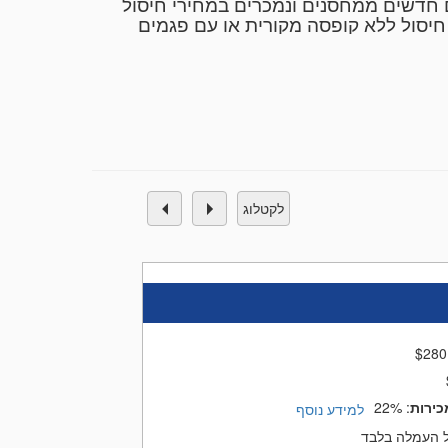
ם חדשים ממחסנים ונמכרים במחירי חיסול
חיסול ללא קופסה מקורית או עם פגמים
בכתובת המצורפת מטה כאשר ניתן לבצע שליחות של הפריטים
באמצעות שליח עד הבית בעלות של 70 שח למשלוח עד הבית (משלוח מבוטח) או שליחות מיוחדת לפריטים יקרי ערך של 100-200 שח. שליחויות
י הינו ללא עלות כלל. בפריטים יקרי ערך
לקטלוג
$
280
כירות
:
22%
למידע נוסף