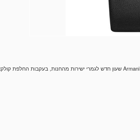
קין בקופסה מקורית