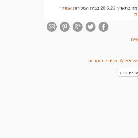
20.6.2 בבית המכירות
אמרלד
ת
פים
 של אמרלד מכירות פומביות
שעוני יד וכיס