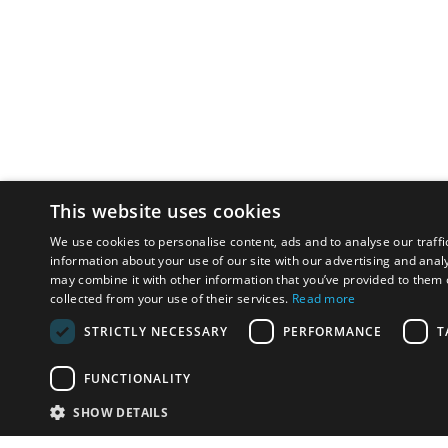
This website uses cookies
We use cookies to personalise content, ads and to analyse our traffi
information about your use of our site with our advertising and anal
may combine it with other information that you’ve provided to them o
collected from your use of their services.
Read more
STRICTLY NECESSARY
PERFORMANCE
T
FUNCTIONALITY
SHOW DETAILS