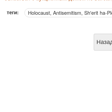
теги:
Holocaust, Antisemitism, Sh'erit ha-P
Наза