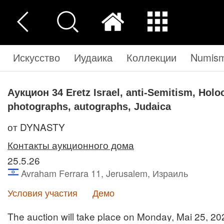
Искусство
Иудаика
Коллекции
Numisma
Аукцион 34
Eretz Israel, anti-Semitism, Hol
photographs, autographs, Judaica
от DYNASTY
Контакты аукционного дома
25.5.26
Avraham Ferrara 11, Jerusalem, Израиль
Условия участия
Демо
The auction will take place on Monday, Mai 25, 2026