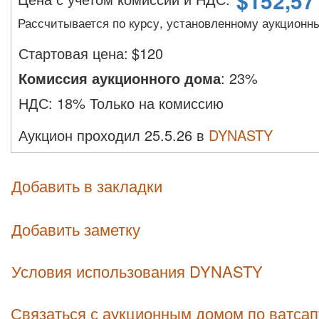
$
152,57
Рассчитывается по курсу, установленному аукционн
Стартовая цена:
$
120
Комиссия аукционного дома
:
23%
НДС:
18% Только на комиссию
Аукцион проходил 25.5.26 в
DYNASTY
Добавить в закладки
Добавить заметку
Условия использования DYNASTY
Связаться с аукционным домом по ватсап