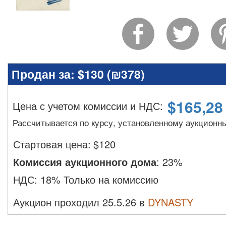
Продан за:
$130 (
₪378
)
$
165,28
Цена с учетом комиссии и НДС
:
Рассчитывается по курсу, установленному аукционн
Стартовая цена:
$
120
Комиссия аукционного дома
:
23%
НДС:
18% Только на комиссию
Аукцион проходил 25.5.26 в
DYNASTY