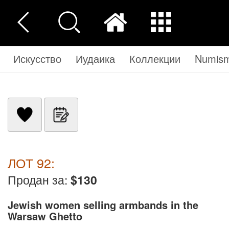
Искусство
Иудаика
Коллекции
Numisma
ЛОТ 92:
Продан за:
$130
Jewish women selling armbands in the
Warsaw Ghetto