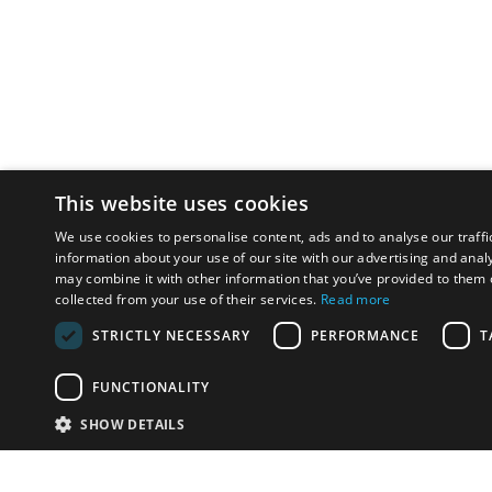
This website uses cookies
We use cookies to personalise content, ads and to analyse our traffi
information about your use of our site with our advertising and anal
may combine it with other information that you’ve provided to them o
collected from your use of their services.
Read more
STRICTLY NECESSARY
PERFORMANCE
T
FUNCTIONALITY
SHOW DETAILS
Почта:
info-i