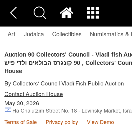
Art
Judaica
Collectibles
Numismatics & P
Auction 90
Collectors' Council - Vladi fish Auction 
90 קונגרס הבולאים ולדי פיש , Collectors' Council - Vladi fish Auction
House
By Collectors' Council Vladi Fish Public Auction
Contact Auction House
May 30, 2026
Ha Chalutzim Street No. 18 - Levinsky Market, Isra
Terms of Sale
Privacy policy
View Demo