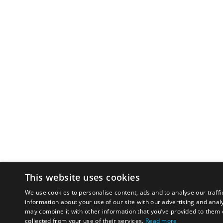
This website uses cookies
We use cookies to personalise content, ads and to analyse our traffi
information about your use of our site with our advertising and anal
may combine it with other information that you’ve provided to them o
collected from your use of their services.
Read more