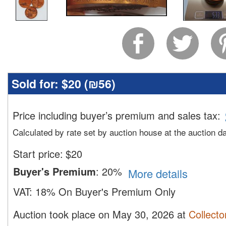
Sold for:
$20 (
₪56
)
Price including buyer’s premium and sales tax
:
Calculated by rate set by auction house at the auction d
Start price:
$
20
Buyer's Premium
:
20%
More details
VAT:
18% On Buyer's Premium Only
Auction took place on May 30, 2026 at
Collecto