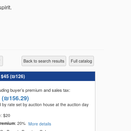
אני ולדי פיש הבעלים של קונגרס הבולאים חנ Bidspirit.
לאספנים. עד לרגע זה ערכתי בהצלחה מר.
Back to search results
full catalog
:
$45 (
₪126
)
luding buyer’s premium and sales tax
:
(
₪156.29
)
 by rate set by auction house at the auction day
e:
$
20
Premium
:
20%
More details