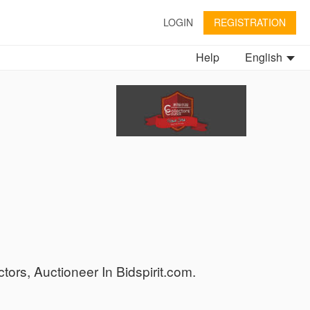
LOGIN
REGISTRATION
Help
English
tors, Auctioneer In Bidspirit.com.