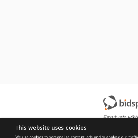
Email:
info-il@b
This website uses cookies
We use cookies to personalise content, ads and to analyse our traffi