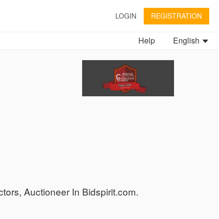
LOGIN
REGISTRATION
Help
English
tors, Auctioneer In Bidspirit.com.