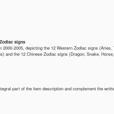
Zodiac signs
 2000-2005, depicting the 12 Western Zodiac signs (Aries, T
ces) and the 12 Chinese Zodiac signs (Dragon, Snake, Horse,
egral part of the item description and complement the writte