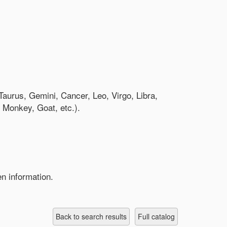
aurus, Gemini, Cancer, Leo, Virgo, Libra,
 Monkey, Goat, etc.).
n information.
Back to search results
full catalog