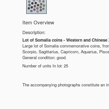
Item Overview
Description:
Lot of Somalia coins - Western and Chinese 
Large lot of Somalia commemorative coins, from
Scorpio, Sagittarius, Capricorn, Aquarius, Pis
General condition: good.
Number of units In lot:
25
The accompanying photographs constitute an int