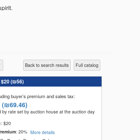
אני ולדי פיש הבעלים של קונגרס הבולאים חנ Bidspirit.
לאספנים. עד לרגע זה ערכתי בהצלחה מר.
Back to search results
full catalog
:
$20 (
₪56
)
luding buyer’s premium and sales tax
:
(
₪69.46
)
 by rate set by auction house at the auction day
e:
$
20
Premium
:
20%
More details