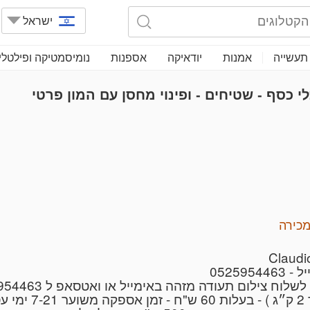
ישראל
תעשייה
אמנות
יודאיקה
אספנות
נומיסמטיקה ופילטלי
י כסף - שטיחים - ופינוי מחסן עם המון פרטי
כירה
0525
ילום תעודה מזהה באימייל או ואטסאפ ל 0525954463
ם,