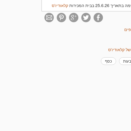
25.6.2 בבית המכירות
קלאודיו'ס
פים
של קלאודיו'ס
בעות
כסף