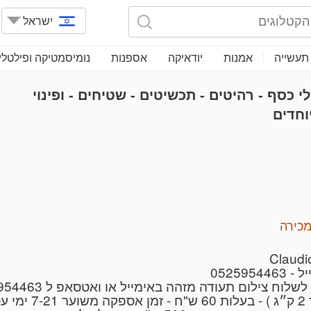
ישראל
תעשייה
אמנות
יודאיקה
אספנות
נומיסמטיקה ופילטלי
י כסף - רהיטים - תכשיטים - שטיחים - ופינוי
וחדים
כירה
0525
ילום תעודה מזהה באימייל או ואטסאפ ל 0525954463
ם,