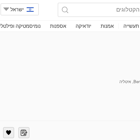
ישראל
תעשייה
אמנות
יודאיקה
אספנות
נומיסמטיקה ופילטלי
טליה