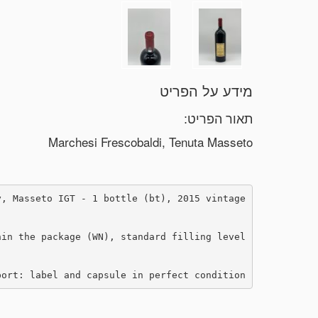
מידע על הפריט
תאור הפריט:
Marchesi Frescobaldi, Tenuta Masseto
y, Masseto IGT - 1 bottle (bt), 2015 vintage.
in the package (WN), standard filling level.
ort: label and capsule in perfect condition.