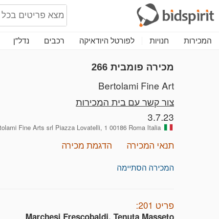
המכירות
חנויות
לפורטל היודאיקה
רכבים
נדל"ן
מכירה פומבית 266
Bertolami Fine Art
צור קשר עם בית המכירות
3.7.23
Bertolami Fine Arts srl Piazza Lovatelli, 1 00186 Roma Italia, אי
תנאי המכירה
הדגמת מכירה
המכירה הסתיימה
פריט 201:
Marchesi Frescobaldi, Tenuta Masseto