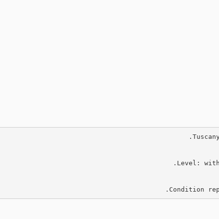
Tuscan
Level: with
Condition rep