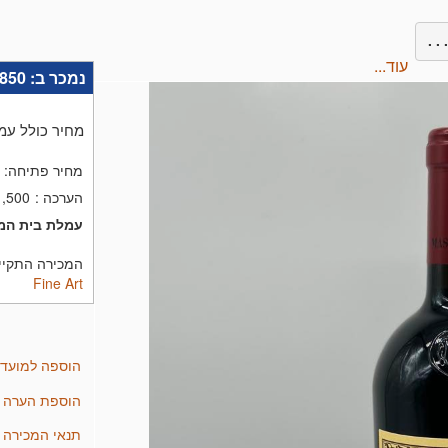
עוד...
נמכר ב:
850
מחיר כולל עמ
מחיר פתיחה:
הערכה
:
1,500
עמלת בית המ
המכירה התקיימה בתאריך 
Fine Art
הוספה למועד
הוספת הערה
תנאי המכירה של mi Fine Art