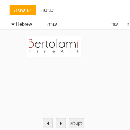
כניסה
הרשמה
ה
עוד
עזרה
Hebrew
לקטלוג