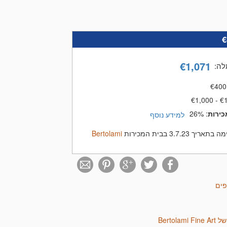
€
€
1,071
לה
:
€
400
€1,000 - €
כירות
:
26%
למידע נוסף
3.7.23 בבית המכירות
Bertolami
פים
Bertola