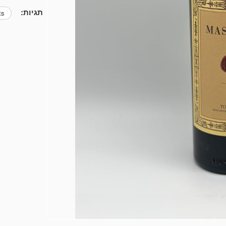
תגיות:
ts