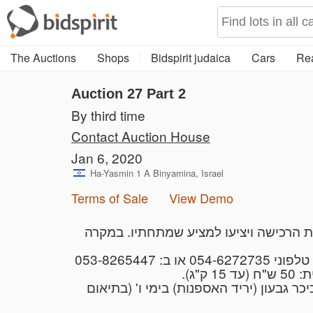
The Auctions
Shops
Bidspirit judaica
Cars
Rea
Auction 27
Part 2
By third time
Contact Auction House
Jan 6, 2020
Ha-Yasmin 1 A Binyamina, Israel
Terms of Sale
View Demo
1.  בית המכירות את הרכישה ויציעו למציע שמתחתיו. במקרה
4. בעון (יריד האספנות) בימי ו' (בתיאום