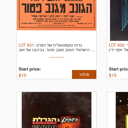
LOT
831
:
כרזה טקסטואלית של הסרט
LOT
832
:
הישראלי הגונב מגנב פטור, בכיכובו של זאב ...
Start price:
Start pric
$
10
VIEW
$
15