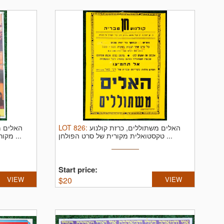
האלים מ
LOT
826
:
האלים משתוללים, כרזת קולנוע
טקסטואלית מקורית של סרט הפולחן ...
מקורית של סרט הפולחן, קריינות דניאל ...
Start price:
VIEW
$
20
VIEW