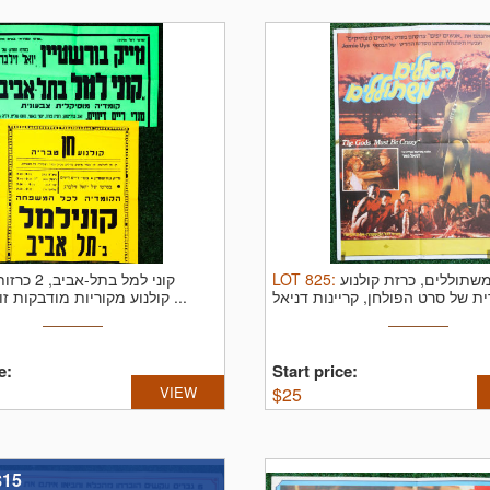
קוני למל בתל-אביב, 2 כר
LOT
825
:
שתוללים, כרזת קולנוע
קולנוע מקוריות מודבקות זו על זו, מייק ...
e:
Start price:
VIEW
$
25
$15