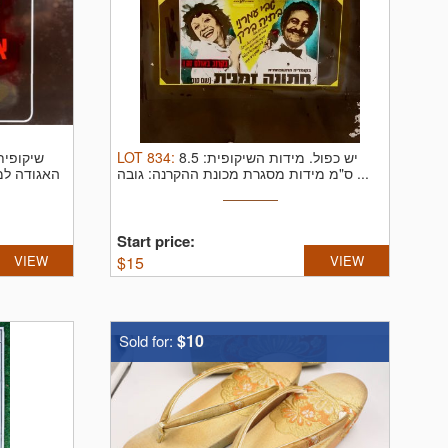
שיקופית
LOT
834
:
מידות השיקופית: 8.5
יש כפול.
ס"מ מידות מסגרת מכונת ההקרנה: גובה ...
האגודה למ
Start price:
VIEW
$
15
VIEW
$10
Sold for: