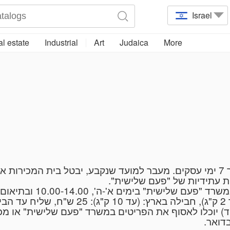
Israel
l estate
Industrial
Art
Judaica
More
על הרוכש להסדיר את נושא התשלום בתוך 7 ימי עסקים. מעבר למועד שנקבע, יבטל
רות עתידיות של "פעם שלישית
) יוכלו לאסוף את הפריטים במשרד "פעם שלישית" או מכיכר ג
בדואר