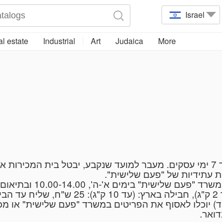
Israel
l estate
Industrial
Art
Judaica
More
על הרוכש להסדיר את נושא התשלום בתוך 7 ימי עסקים. מעבר למועד שנקבע, יבטל
רות עתידיות של "פעם שלישית
) יוכלו לאסוף את הפריטים במשרד "פעם שלישית" או מכיכר ג
בדואר