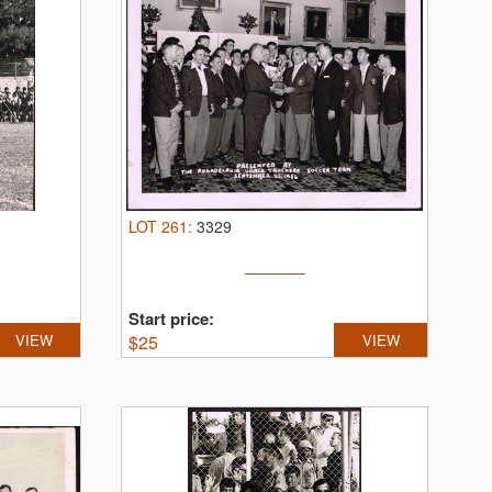
LOT
261
:
3329
Start price:
VIEW
$
25
VIEW