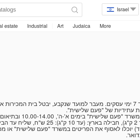
Israel
l estate
Industrial
Art
Judaica
More
על הרוכש להסדיר את נושא התשלום בתוך 7 ימי עסקים. מעבר למועד שנקבע, יבטל
רות עתידיות של "פעם שלישית
) יוכלו לאסוף את הפריטים במשרד "פעם שלישית" או מכיכר ג
בדואר