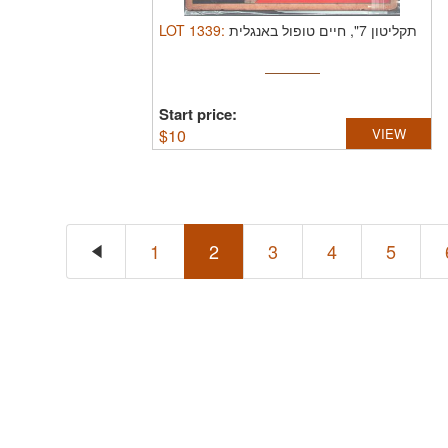
LOT
1339
:
תקליטון 7", חיים טופול באנגלית
Start price:
$
10
VIEW
1
2
3
4
5