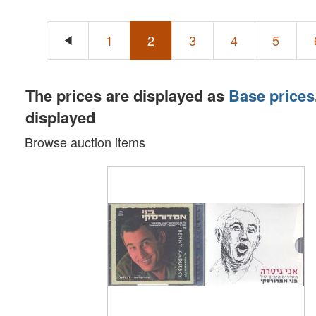
1
2
3
4
5
The prices are displayed as
Base prices
displayed
Browse auction items