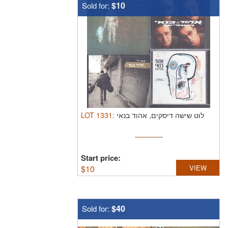
$10
Sold for:
LOT
1331
:
לוט שישה דיסקים, אהוד בנאי
Start price:
$
10
VIEW
$40
Sold for: