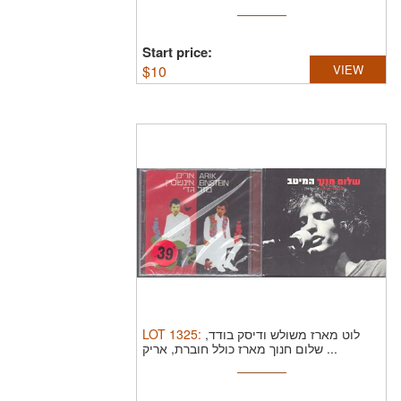
Start price:
$
10
VIEW
LOT
1325
:
לוט מארז משולש ודיסק בודד,
שלום חנוך מארז כולל חוברת, אריק ...