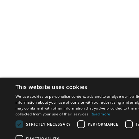
This website uses cookies
We use cookies to personalise content, ads and to analyse our traffi
information about your use of our site with our advertising and anal
may combine it with other information that you’ve provided to them o
collected from your use of their services.
Read more
STRICTLY NECESSARY
PERFORMANCE
T
FUNCTIONALITY