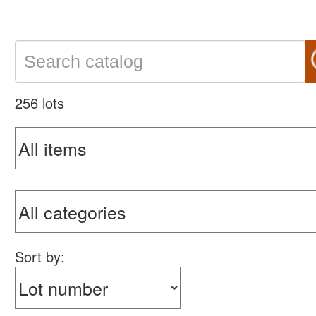
256 lots
Sort by: