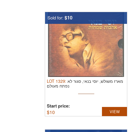
$10
Sold for:
LOT
1329
:
מארז משולש, יוסי בנאי, סגור לא
נפתח מעולם
Start price:
$
10
VIEW