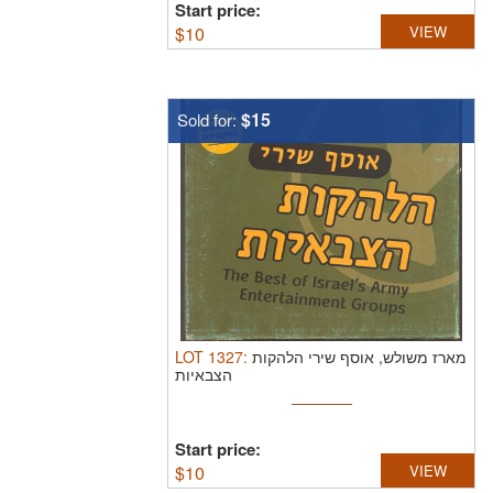
Start price:
$
10
VIEW
$15
Sold for:
LOT
1327
:
מארז משולש, אוסף שירי הלהקות
הצבאיות
Start price:
$
10
VIEW