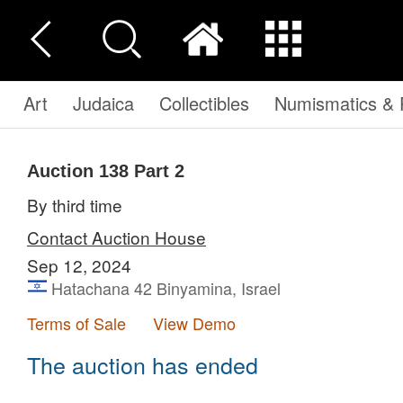
Art
Judaica
Collectibles
Numismatics & P
Auction 138
Part 2
By third time
Contact Auction House
Sep 12, 2024
Hatachana 42 Binyamina, Israel
Terms of Sale
View Demo
The auction has ended