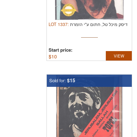
LOT
1337
:
דיסק מיכל טל, חתום ע"י הזמרת
Start price:
$
10
VIEW
$15
Sold for: