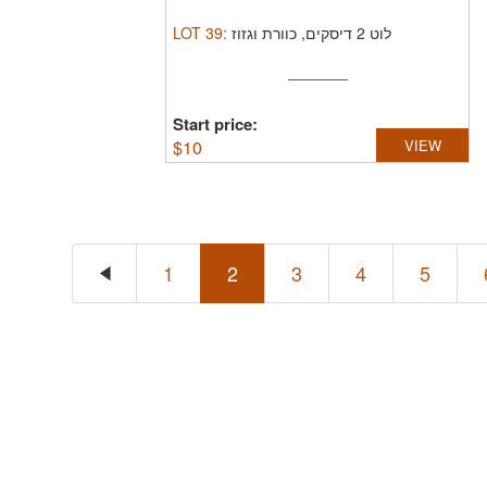
LOT
39
:
לוט 2 דיסקים, כוורת וגזוז
Start price:
$
10
VIEW
1
2
3
4
5