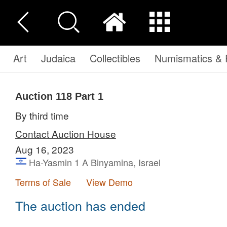
Art
Judaica
Collectibles
Numismatics & P
Auction 118
Part 1
By third time
Contact Auction House
Aug 16, 2023
Ha-Yasmin 1 A Binyamina, Israel
Terms of Sale
View Demo
The auction has ended