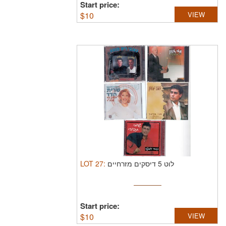
Start price:
$
10
VIEW
LOT
27
:
לוט 5 דיסקים מזרחיים
Start price:
$
10
VIEW