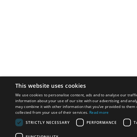
This website uses cookies
We use cookies to personalise content, ads and to analyse our traffi
information about your use of our site with our advertising and anal
may combine it with other information that you’ve provided to them o
collected from your use of their services.
Read more
STRICTLY NECESSARY
PERFORMANCE
T
FUNCTIONALITY