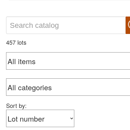
457 lots
Sort by: