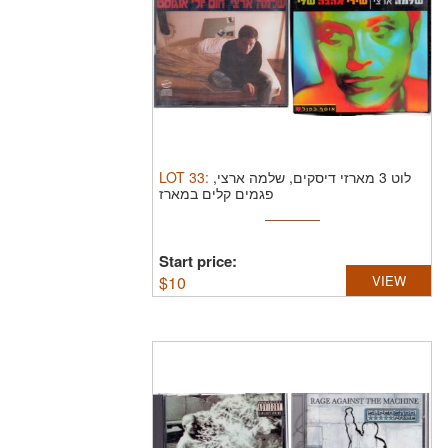
LOT
33
:
לוט 3 מארזי דיסקים, שלמה ארצי,
פגמים קלים במארז
Start price:
$
10
VIEW