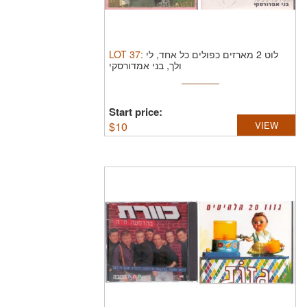
LOT
37
:
לוט 2 מארזים כפולים כל אחד, לי
ולך, בני אמדורסקי
Start price:
$
10
VIEW