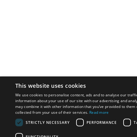
This website uses cookies
We use cookies to personalise content, ads and to analyse our traffi
information about your use of our site with our advertising and anal
may combine it with other information that you’ve provided to them o
collected from your use of their services.
Read more
STRICTLY NECESSARY
PERFORMANCE
T
FUNCTIONALITY