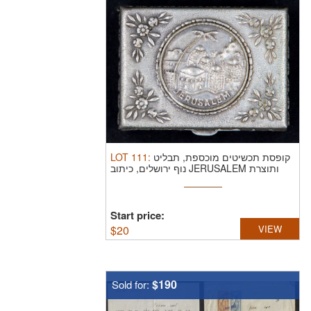
LOT
111
:
קופסת תכשיטים מוכספת, תבליט
נוף ירושלים, כיתוב JERUSALEM ותוצרת
ישראל
Start price:
$
20
VIEW
$190
Sold for: