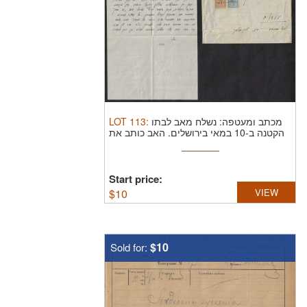
LOT
113
:
מכתב ומעטפה: נשלח מאב לבתו
הקטנה ב-10 במאי בירושלים. האב כותב את
...
Start price:
$
10
VIEW
$10
Sold for: