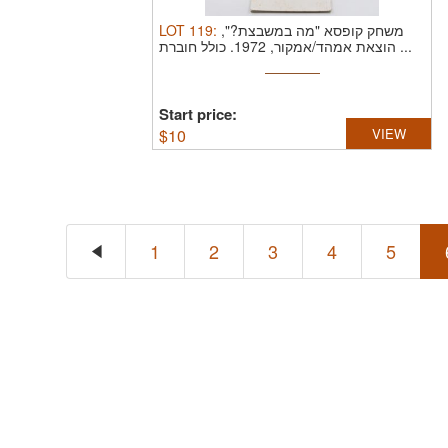
LOT
119
:
משחק קופסא "מה במשבצת?",
הוצאת אמהד/אמקור, 1972. כולל חוברת ...
Start price:
$
10
VIEW
1
2
3
4
5