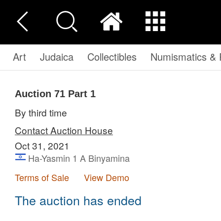
Art
Judaica
Collectibles
Numismatics & P
Auction 71
Part 1
By third time
Contact Auction House
Oct 31, 2021
Ha-Yasmin 1 A Binyamina
Terms of Sale
View Demo
The auction has ended