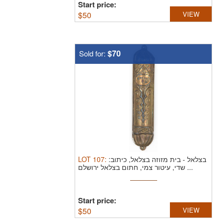
Start price:
$
50
VIEW
$70
Sold for:
LOT
107
:
בית מזוזה בצלאל, כיתוב:
-
בצלאל
שדי, עיטור צמי, חתום בצלאל ירושלם ...
Start price:
$
50
VIEW