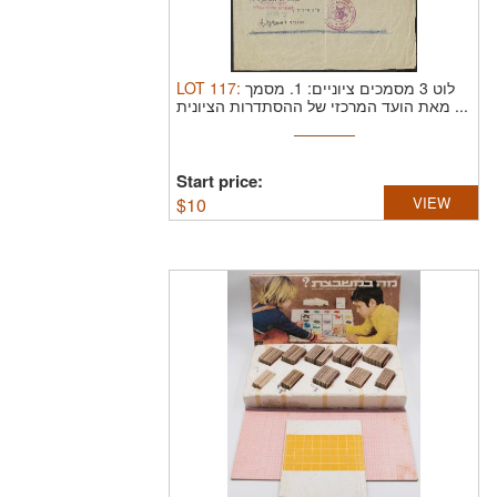
LOT
117
:
לוט 3 מסמכים ציוניים: 1. מסמך
מאת הועד המרכזי של ההסתדרות הציונית ...
Start price:
$
10
VIEW