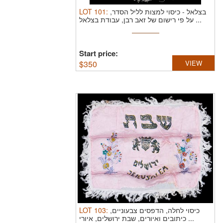
LOT
101
:
כיסוי למצות לליל הסדר,
-
בצלאל
על פי רישום של זאב רבן, עבודת בצלאל ...
Start price:
$
350
VIEW
LOT
103
:
כיסוי לחלה, הדפסים צבעוניים,
כיתובים ואיורים, שבת ירושלים, איורי ...