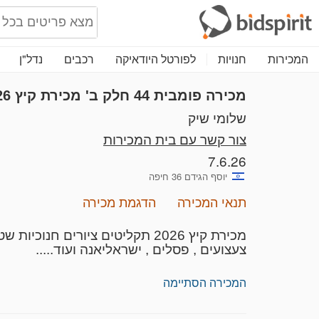
המכירות
חנויות
לפורטל היודאיקה
רכבים
נדל"ן
מכירה פומבית 44
חלק ב'
מכירת קיץ 2026 פריטים נפלאים שליקטנו עבורכם
שלומי שיק
צור קשר עם בית המכירות
7.6.26
יוסף הגידם 36 חיפה
תנאי המכירה
הדגמת מכירה
צעצועים , פסלים , ישראליאנה ועוד.....
המכירה הסתיימה