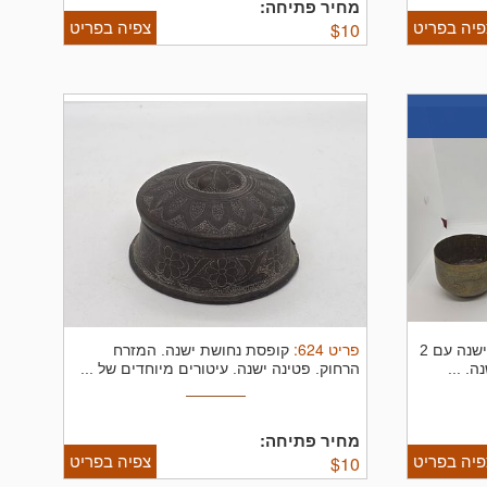
מחיר פתיחה:
פיה בפריט
צפיה בפריט
$
10
פריט
624
:
קומקום דאללה נחושת ישנה עם 2
קופסת נחושת ישנה. המזרח
. ...
הרחוק. פטינה ישנה. עיטורים מיוחדים של ...
מחיר פתיחה:
פיה בפריט
צפיה בפריט
$
10