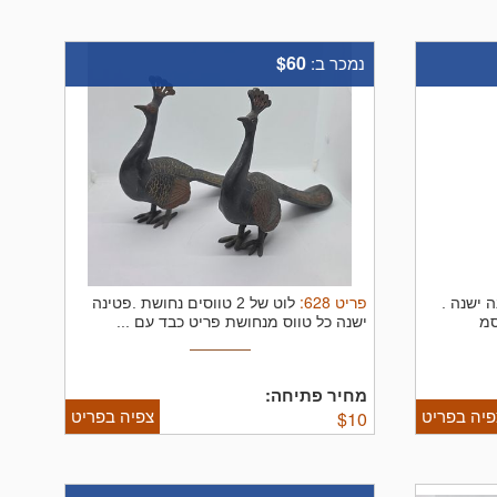
$60
נמכר ב:
פריט
628
:
 ישנה .
לוט של 2 טווסים נחושת .פטינה
ישנה כל טווס מנחושת פריט כבד עם ...
מחיר פתיחה:
פיה בפריט
צפיה בפריט
$
10