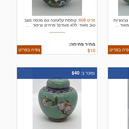
פריט
608
:
צבעוניות
קופסת קלאזונה עם מכסה מצב
אוד ...
טוב מאוד. ללא פגמים! פרחים וציפור . ...
מחיר פתיחה:
פיה בפריט
צפיה בפריט
$
10
$40
נמכר ב: