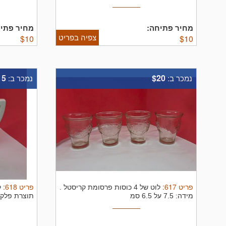
מחיר פתיחה:
מחיר פתיח
צפיה בפריט
$
10
$
10
15
$20
נמכר ב:
נמכר ב:
פריט
617
:
פריט
618
:
לוט של 4 כוסות פרסומת קריסטל .
ק
מידה: 7.5 על 6.5 סמ
תוצרת פלקרמ