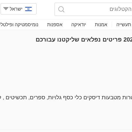
ישראל
תעשייה
אמנות
יודאיקה
אספנות
נומיסמטיקה ופילטלי