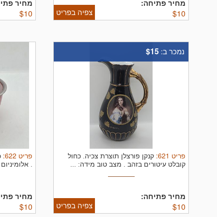
מחיר פתיחה:
מחיר פתיח
צפיה בפריט
$
10
$
10
$15
נמכר ב:
פריט
621
:
פריט
622
:
קנקן פורצלן תוצרת צכיה. כחול
כ
קובלט עיטורים בזהב . מצב טוב מידה: ...
. אלומיניום 
מחיר פתיחה:
מחיר פתיח
צפיה בפריט
$
10
$
10