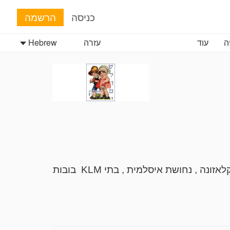
כניסה
הרשמה
ה
עוד
עזרה
Hebrew
מכירת קיץ 2026 תקליטים ציורים חנוכיות שטרות מטבעות דיסקים כלי כסף גלויות, ספרים, תכשיטים , קלאזונה , נחושת איסלמית , בתי KLM בובות