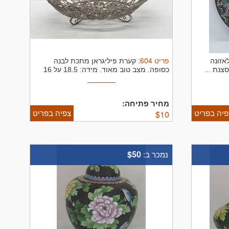
פריט
604
:
אזונה
קערת פיליגראן מתכת לבנה
צנת ...
כסופה. מצב טוב מאוד. מידה: 18.5 על 16
סמ ...
מחיר פתיחה:
פיה בפריט
צפיה בפריט
$
10
$50
נמכר ב: