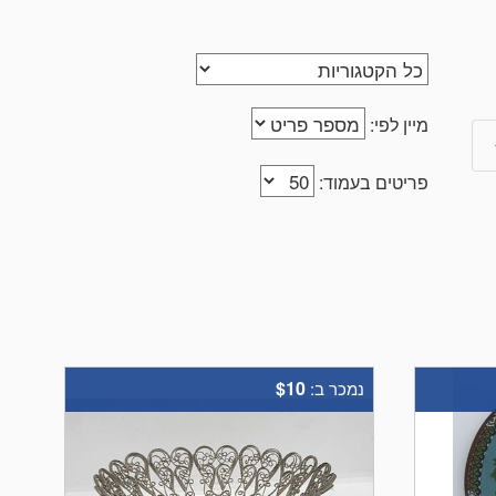
מיין לפי:
פריטים בעמוד:
$10
נמכר ב: