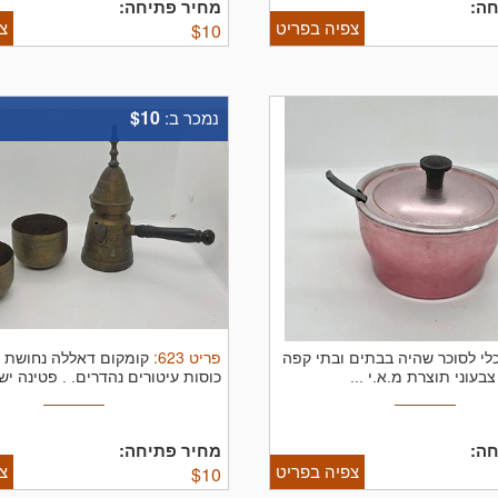
ה:
מחיר פתיחה:
צפיה בפריט
צ
$
10
$10
נמכר ב:
פריט
623
:
לי לסוכר שהיה בבתים ובתי קפה
צבעוני תוצרת מ.א.י ...
כוסות עיטורים נהדרים. . פטינה ישנה
ה:
מחיר פתיחה:
צפיה בפריט
צ
$
10