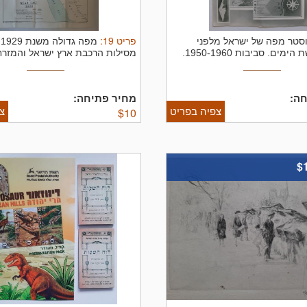
פריט
19
:
סטר מפה של ישראל מלפני
מ
ים. סביבות 1950-1960.
מסילות הרכבת ארץ ישראל והמזרח 
ה:
מחיר פתיחה:
צפיה בפריט
צ
$
10
$