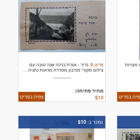
פריט
8
:
א מצויות
נדיר - אגרת ברכה שנה טובה עם
צילום מקורי מודבק מסדרת מראות נתניה ...
מחיר פתיחה:
פיה בפריט
צפיה בפריט
$
10
$10
נמכר ב: