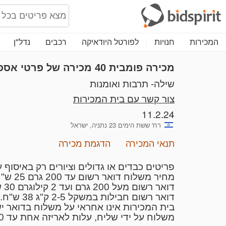
המכירות
חנויות
לפורטל היודאיקה
רכבים
נדל"ן
מכירה פומבית 40
מכירה של פרטי אספנו
שילה- תרבות ואומנות
צור קשר עם בית המכירות
11.2.24
רח' ששת הימים 23 נתניה, ישראל
תנאי המכירה
הדגמת מכירה
פריטים כבדים או גדולים וציורים רק באיסוף
מחיר משלוח דואר רשום עד 200 גרם 25 ש"ח.
דואר רשום מעל 200 גרם ועד 2 קילוגרם 30 ש"ח.
דואר רשום חבילות במשקל 2-5 ק"ג 38 ש"ח.
בית המכירות אינו אחראי על משלוח בדואר י
משלוח על ידי שליח, עלות לאריזה אחת עד 10 קילו היא בסך של 50 ש"ח.