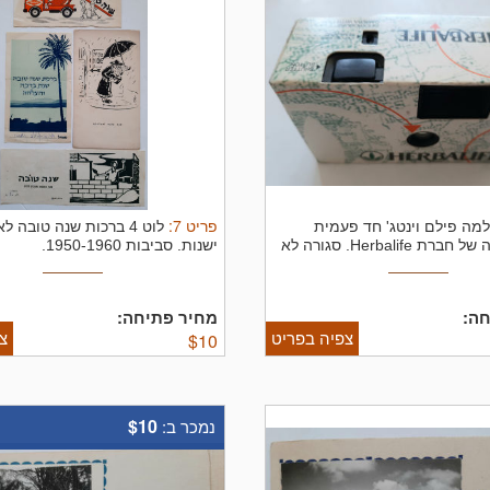
פריט
7
:
מה פילם וינטג' חד פעמית
לוט 4 ברכות שנה טובה ל
כנראה מתנה של חברת Herbalife. סגורה לא
ישנות. סביבות 1950-1960.
ה:
מחיר פתיחה:
צפיה בפריט
צ
$
10
$10
נמכר ב: