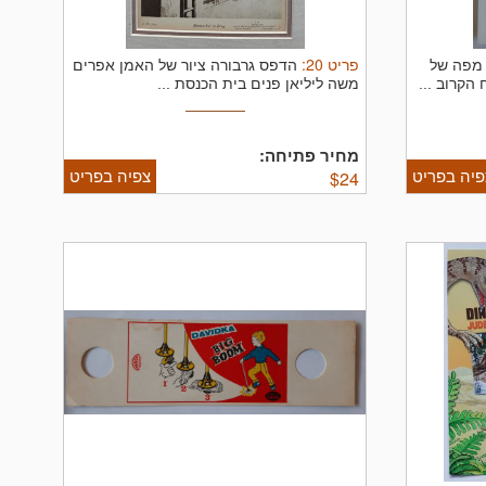
פריט
20
:
פה גדולה משנת 1929 מפה של
הדפס גרבורה ציור של האמן אפרים
הקרוב ...
משה ליליאן פנים בית הכנסת ...
מחיר פתיחה:
פיה בפריט
צפיה בפריט
$
24