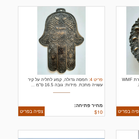
פריט
4
:
כלי קערה, עיצוב יפה, תוצרת WMF
חמסה גדולה, קמע לתליה על קיר
עשויה מתכת. מידות: גובה 16.5 ס"מ ...
מחיר פתיחה:
פיה בפריט
צפיה בפריט
$
10