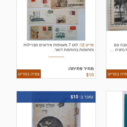
פריט
12
:
ובה עם
לוט 7 מעטפות אירועים מבויילות
תניה ...
וחתומות בחותמת דואר.
מחיר פתיחה:
פיה בפריט
צפיה בפריט
$
10
$10
נמכר ב: