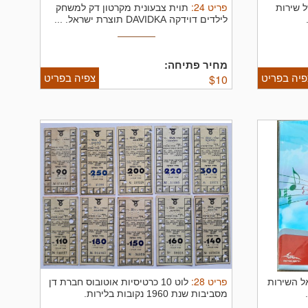
פריט
24
:
של שירות
תוית צבעונית מקרטון דק למשחק
לילדים דוידקה DAVIDKA תוצרת ישראל. ...
מחיר פתיחה:
פיה בפריט
צפיה בפריט
$
10
פריט
28
:
ל השירות
לוט 10 כרטיסיות אוטובוס חברת דן
מסביבות שנת 1960 נקובות בלירות.