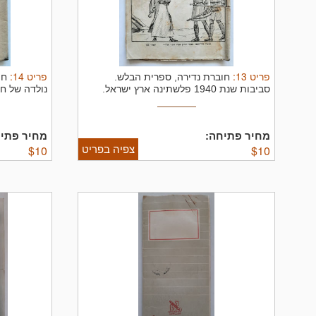
פריט
13
:
פריט
14
:
חוברת נדירה, ספרית הבלש.
חו
סביבות שנת 1940 פלשתינה ארץ ישראל.
נולדה של חב
סמני ...
מחיר פתיחה:
מחיר פתיח
צפיה בפריט
$
10
$
10