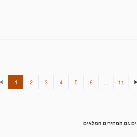
 המשלוח וסוג המשלוח.
העמלה.
1
2
3
4
5
6
...
11
גים גם המחירים המלאים