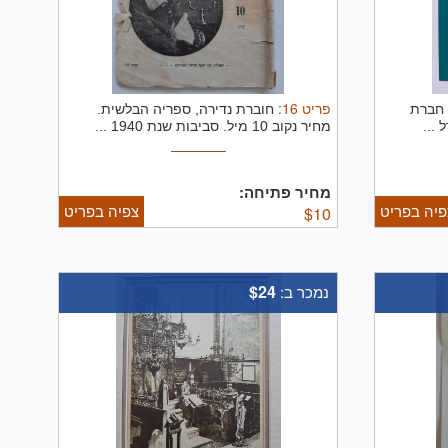
פריט
16
:
 חברת
חוברת נדירה, ספריה הבלשית.
 ...
מחיר נקוב 10 מיל. סביבות שנת 1940 ...
מחיר פתיחה:
פיה בפריט
צפיה בפריט
$
10
$24
נמכר ב: