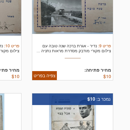
פריט
9
:
פריט
10
:
נדיר - אגרת ברכה שנה טובה עם
נד
צילום מקורי מודבק מסדרת מראות נתניה ...
צילום מקורי
מחיר פתיחה:
מחיר פתיח
צפיה בפריט
$
10
$
10
$10
נמכר ב: