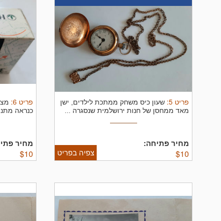
פריט
5
:
פריט
6
:
שעון כיס משחק ממתכת לילדים, ישן
מצל
מאד ממחסן של חנות ירושלמית שנסגרה ...
...
מחיר פתיחה:
מחיר פתיח
צפיה בפריט
$
10
$
10