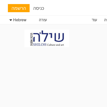
כניסה
הרשמה
ה
עוד
עזרה
Hebrew