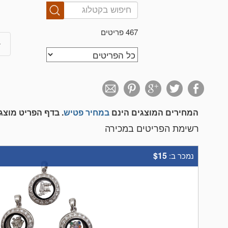
467 פריטים
המחירים המוצגים הינם
במחיר פטיש
. בדף הפריט מוצ
רשימת הפריטים במכירה
$15
נמכר ב: