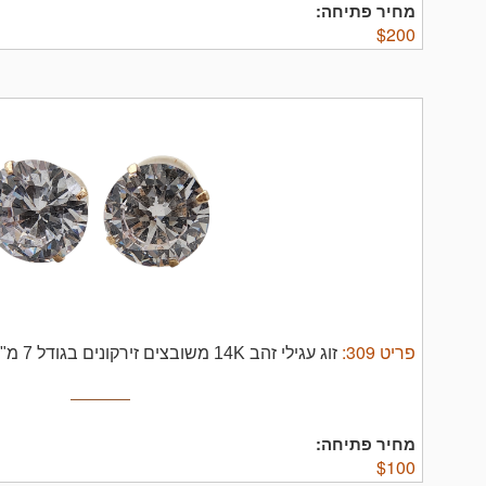
מחיר פתיחה:
$
200
פריט
309
:
זוג עגילי זהב 14K משובצים זירקונים בגודל 7 מ"מ לאבן בליטוש איכותי
מחיר פתיחה:
$
100