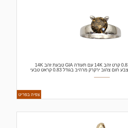
טבעת יהלום פנסי 0.83 קרט זהב 14K עם תעודה GIA טבעת זהב 14K
משובצת ביהלום פנסי מרכזי בצבע חום צהוב ירקרק מרהיב בגודל 0.83 קראט טבעי
ל 3.1 גרם
צפיה בפריט