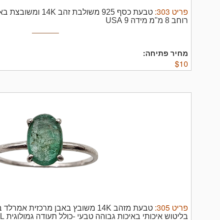
פריט
303
:
רוחב 8 מ"מ מידה 9 USA
מחיר פתיחה:
$
10
פריט
305
: