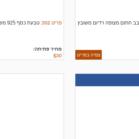
פריט
302
:
סתובב חתום מצופה רדיום משובץ
טבעת כסף 925 משולבת זהב משקל 5 גרם מידה 8 USA
מחיר פתיחה:
צפיה בפריט
$
30