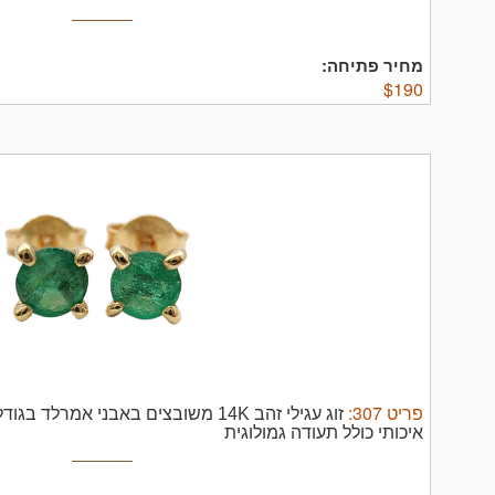
8 USA
מחיר פתיחה:
$
190
פריט
307
:
איכותי כולל תעודה גמולוגית