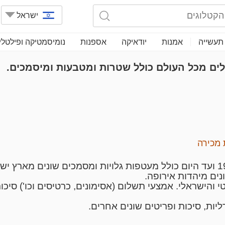
ישראל
תעשייה
אמנות
יודאיקה
אספנות
נומיסמטיקה ופילטלי
מכירה
נים מיהדות אירופה.
והישראלי. אמצעי תשלום (אסימונים, כרטיסים וכו') סיכ
יות, סיכות ופריטים שונים אחרים.