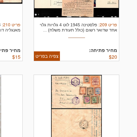
פריט
209
:
פריט
210
:
פלסטינה 1945 לוט 4 גלויות גלוי
אחד שדואר רשום (כולל תעודת משלח) ...
מאנגליה דוא
...
מחיר פתיחה:
מחיר פתיח
צפיה בפריט
$
15
$
20