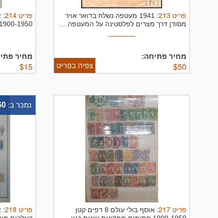
פריט
213
:
פריט
214
:
1941 מעטפה נשלח בדואר אויר
מסודן דרך מצרים לפלסטינה על המעטפה ...
1900-1950 חתומים ממדינות שונות כגון. ..
מחיר פתיחה:
מחיר פתיח
צפיה בפריט
$
15
$
50
60
נמכר ב:
פריט
217
:
פריט
218
:
אוסף בולי עולם 8 דפים קטן
א