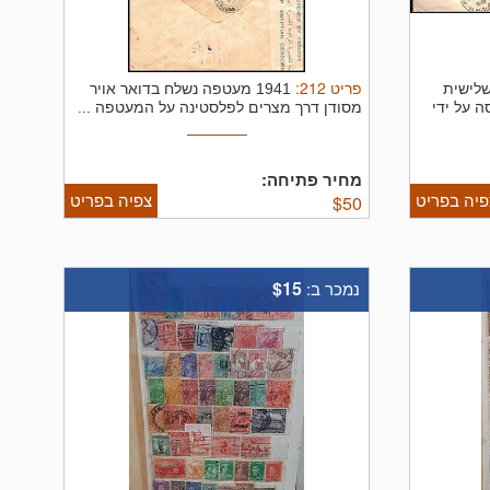
פריט
212
:
 שלישית
1941 מעטפה נשלח בדואר אויר
 על ידי
מסודן דרך מצרים לפלסטינה על המעטפה ...
מחיר פתיחה:
פיה בפריט
צפיה בפריט
$
50
$15
נמכר ב: