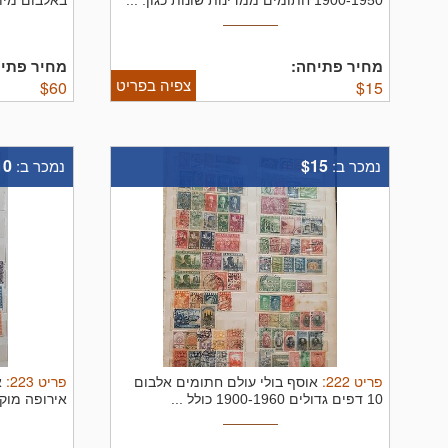
1900-1950 חתומים ממדינות שונות כגון. ...
...
מחיר פתיחה:
מחיר פתיח
צפיה בפריט
$
60
$
15
10
$15
נמכר ב:
נמכר ב:
פריט
222
:
פריט
223
:
אוסף בולי עולם חתומים אלבום
10 דפים גדולים 1900-1960 כולל ...
אירופה מוק