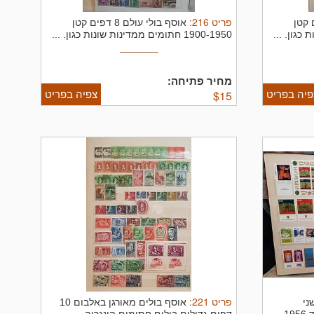
פריט
216
:
ם 8 דפים קטן
אוסף בולי עולם 8 דפים קטן
1900-1950 חתומים ממדינות שונות כגון. ...
מחיר פתיחה:
פיה בפריט
צפיה בפריט
$
15
פריט
221
:
ני
אוסף בולים מאורגן באלבום 10