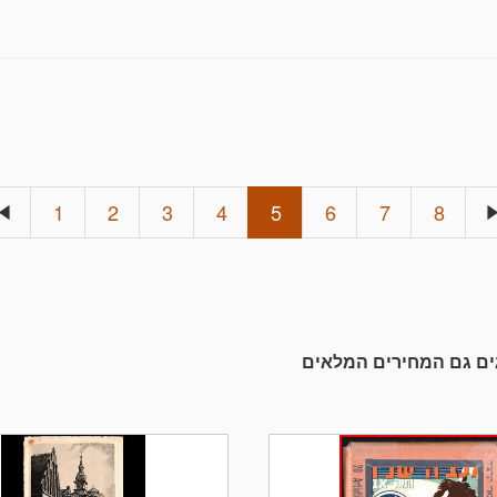
1
2
3
4
5
6
7
8
גים גם המחירים המלאים