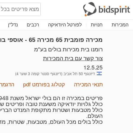
המכירות
חנויות
לפורטל היודאיקה
רכבים
נדל"ן
מכירה פומבית 65
מכירה 65 - אוספי בולים מכל העולם כולל שטרות ומטבעות ומיסמכים.
רומנו בית מכירות בולים בע"מ
צור קשר עם בית המכירות
12.5.25
דיזנגוף 50 תל אביב (דיזנגוף סנטר קומה 3 שער 4)
תנאי המכירה
קטלוג בפורמט pdf
הדגמת 
פריטים במכירה זו הם בולי ישראל משנת 1948 ועד היום כולל מעטפות גלויות ומסמכים שונים מארץ ישראל ומהעולם.
כולל גלויות יודאיקה משענת טובה ופריטים שו
כולל מטבעות ושטרות מתקופת המנדט הבריטי 
העולם.
כולל בולים מכל העולם, מטבעות, שטרות, מדל