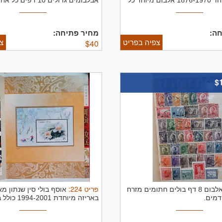
באלבום מיוחד 1876-1970 אלבום מיוחד כל
1976 ...
ה:
מחיר פתיחה:
צפיה בפריט
צ
$
40
$
פריט
224
:
אלבום 8 דף בולים חתומים מזרח
אוסף בולי סין שנתון מא
דמים.
באריזה מיוחדת 1994-2001 כולל בולים ...