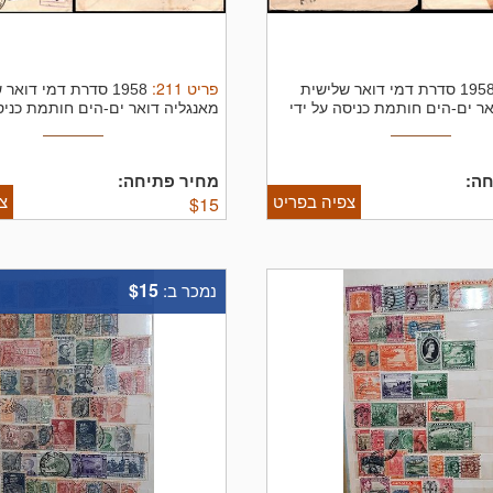
פריט
211
:
1958 סדרת דמי דואר שלישית
1958 סדרת דמי דואר
ר ים-הים חותמת כניסה על ידי
מאנגליה דואר ים-הים חותמת כניסה
...
ה:
מחיר פתיחה:
צפיה בפריט
צ
$
15
$15
נמכר ב: