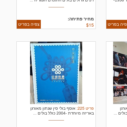
אבלבומים גדולים 10 דפים כל אחד 1956-
דפים גדולים בולים חתומים הונגריה ...
מחיר פתיחה:
פיה בפריט
צפיה בפריט
$
15
פריט
225
:
ורגן
אוסף בולי סין שנתון מאורגן
באריזה מיוחדת -2004 כולל בולים ...