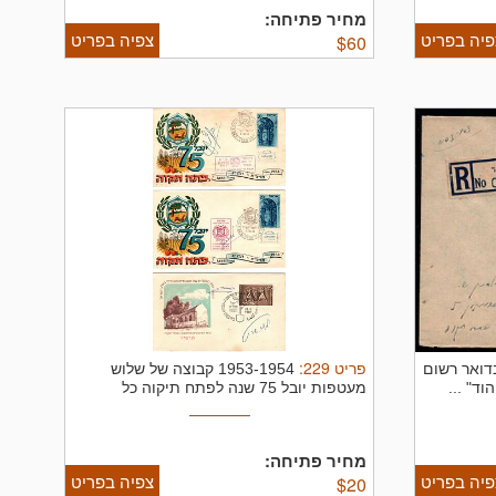
מחיר פתיחה:
פיה בפריט
צפיה בפריט
$
60
פריט
229
:
בדואר רשום
1953-1954 קבוצה של שלוש
מעטפות יובל 75 שנה לפתח תיקוה כל
מעטפה הם ...
מחיר פתיחה:
פיה בפריט
צפיה בפריט
$
20