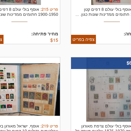
פריט
215
:
אוסף בולי עולם 8 דפים קטן
אוסף בולי עול
.
1900-1950 חתומים ממדינות שונות כגון. ...
ה:
מחיר פתיחה:
צפיה בפריט
צ
$
15
$
פריט
219
:
וסף בולי עולם צרפת מאורגן
אוסף, ישראל מאורגן בש