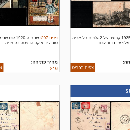
פריט
207
:
1925 קבוצה של 2 גלויות תל-אביה
שנות ה-1920 לוט
גלוי עין-חרוד עבוד ...
טובה יודאיקה הדפסה בגרמניה ...
ה:
מחיר פתיחה:
צפיה בפריט
צ
$
16
$