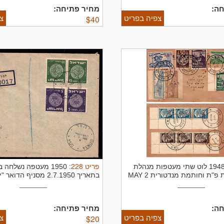
ה:
מחיר פתיחה:
צפיה בפריט
צ
$
40
פריט
228
:
1948 לוט שתי מעטפות מנהלת
1950 מעטפה נשלחה 
העם חותמת פ"ת וחותמת מנדטורית 2 MAY
בתאריך 2.7.1950 מסניף הדואר "יהוד" ...
ה:
מחיר פתיחה:
צפיה בפריט
צ
$
20