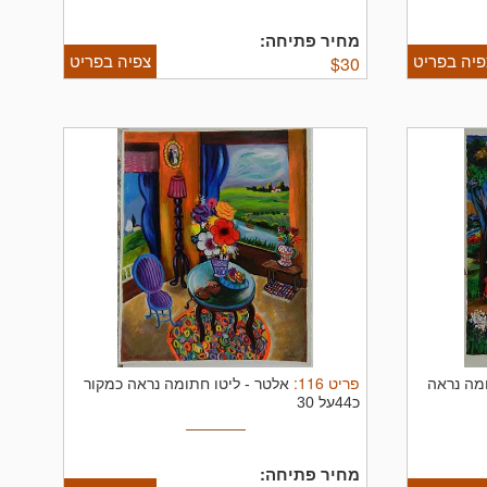
מחיר פתיחה:
פיה בפריט
צפיה בפריט
$
30
פריט
116
:
מה נראה
אלטר
-
ליטו חתומה נראה כמקור
כ44על 30
מחיר פתיחה: