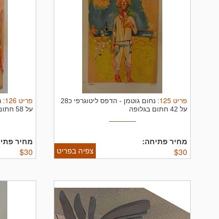
פריט
125
:
פריט
126
:
נחום גוטמן
-
הדפס ליטוגרפי כ28
נ
על 42 חתום בגלופה
על 58 חתום בגלופה
מחיר פתיחה:
מחיר פתיח
צפיה בפריט
$
30
$
30