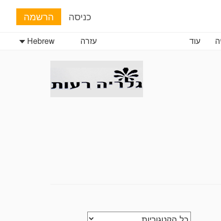
כניסה
הרשמה
ה
עוד
עזרה
Hebrew