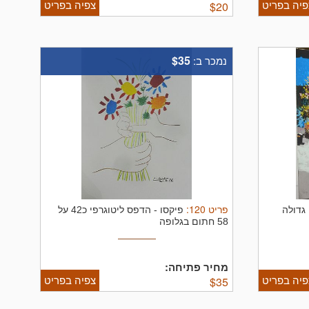
פיה בפריט
צפיה בפריט
$
20
$35
נמכר ב:
פריט
120
:
 גדולה
פיקסו
-
הדפס ליטוגרפי כ42 על
58 חתום בגלופה
מחיר פתיחה:
פיה בפריט
צפיה בפריט
$
35