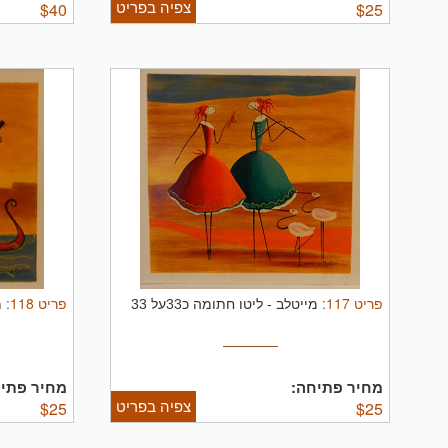
צפיה בפריט
$
40
$
25
פריט
117
:
פריט
118
:
מייטלב
-
ליטו חתומה כ33על 33
מ
מחיר פתיחה:
מחיר פתיח
צפיה בפריט
$
25
$
25