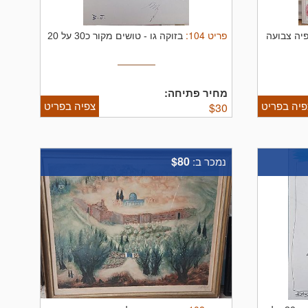
פריט
104
:
פיה צבועה
בזוקה גו
-
טושים מקור כ30 על 20
מחיר פתיחה:
פיה בפריט
צפיה בפריט
$
30
$80
נמכר ב: