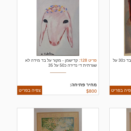
פריט
128
:
הדפס על בד כ30 על
קדישמן
-
מקור על בד מידה לא
שגרתית די נדירה כ50 על 35
מחיר פתיחה:
פיה בפריט
צפיה בפריט
$
800