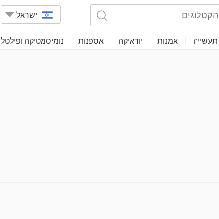
ישראל
תעשייה
אמנות
יודאיקה
אספנות
נומיסמטיקה ופילטלי