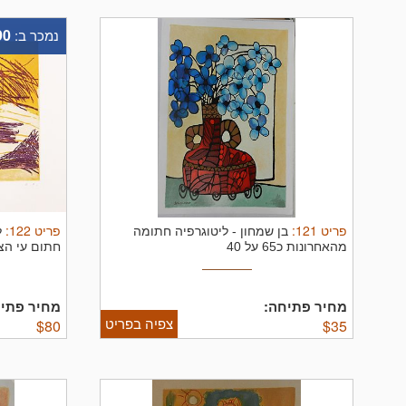
90
נמכר ב:
פריט
121
:
פריט
122
:
בן שמחון
-
ליטוגרפיה חתומה
ל
מהאחרונות כ65 על 40
חתום עי הציירת כ
מחיר פתיחה:
מחיר פתיח
צפיה בפריט
$
80
$
35