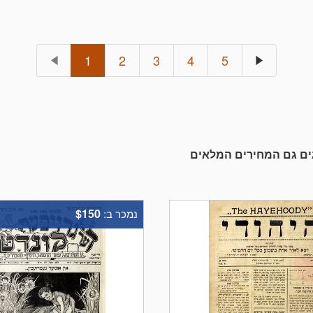
1
2
3
4
5
גים גם המחירים המלאים
$150
נמכר ב: