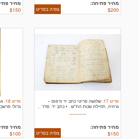
מחיר פתיחה:
מחיר פתיח
צפיה בפריט
$
150
$
200
פריט
17
:
פריט
18
:
שלושה פריטי כתב יד ודפוס –
אב
גרוזיה, תחילת שנות הת"ש .
• כתב יד. סדר ...
גדולי פרשבו
מחיר פתיחה:
מחיר פתיח
צפיה בפריט
$
100
$
150