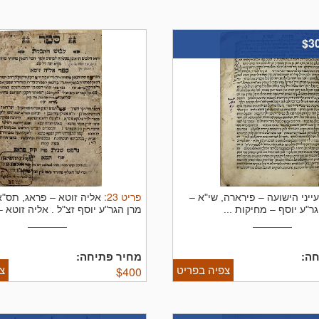
$3
פריט
23
:
ייני הישועה – פירארה, שי"א –
אליה זוטא – פראג, תס"א
ר"ע יוסף – מחיקות ...
מרן הגר"ע יוסף זצ"ל .
אליה זוטא – 
ה:
מחיר פתיחה:
צפיה בפריט
צ
$
400