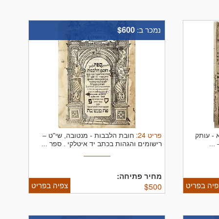
$600
נמכר ב:
פריט
24
:
 - עותק
חובת הלבבות - מנטובה, שי"ט –
...
רישומים והגהות בכתב יד איטלקי .
ספר ...
מחיר פתיחה:
פיה בפריט
צפיה בפריט
$
500