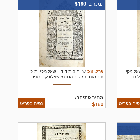
$180
נמכר ב:
פריט
28
:
אלוניקי,
שו"ת בית דוד – שאלוניקי, ת"ק -
ות ...
חתימות והגהות מחכמי שאלוניקי .
ספר ...
מחיר פתיחה:
פיה בפריט
צפיה בפריט
$
180