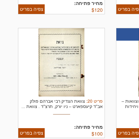
מחיר פתיחה:
פיה בפריט
צפיה בפריט
$
120
פריט
20
:
ם וצוואות –
צוואת הצדיק רבי אברהם פולק
יחידות
אב"ד קיעספארט – ניו יורק, תרצ"ד .
צוואת ...
מחיר פתיחה:
פיה בפריט
צפיה בפריט
$
100