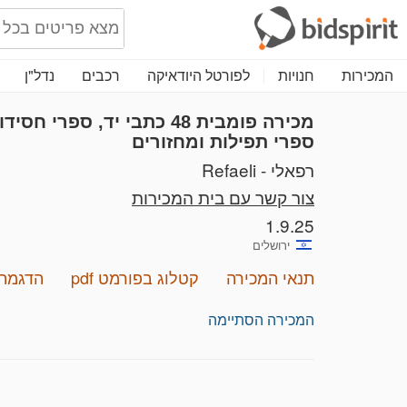
המכירות
חנויות
לפורטל היודאיקה
רכבים
נדל"ן
מכירה פומבית 48
כתבי יד, ספרי חסידו
ספרי תפילות ומחזורים
רפאלי - Refaeli
צור קשר עם בית המכירות
1.9.25
ירושלים
תנאי המכירה
קטלוג בפורמט pdf
הדגמת 
המכירה הסתיימה