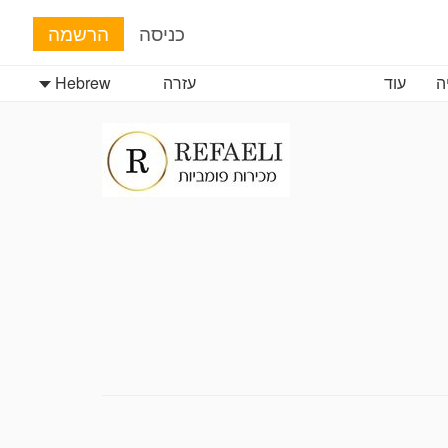
כניסה
הרשמה
ה
עוד
עזרה
Hebrew