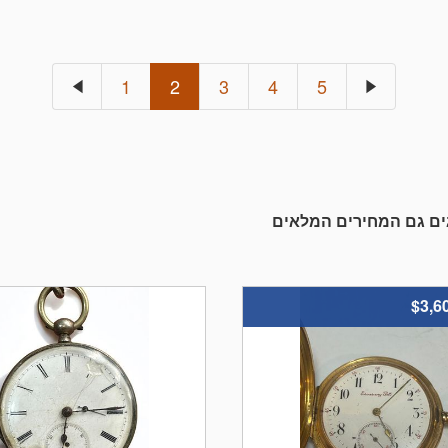
1
2
3
4
5
גים גם המחירים המלאים
$3,6