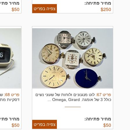
מחיר פתיחה:
מחיר פתיח
צפיה בפריט
$
50
$
250
פריט
67
:
פריט
68
:
לוט מנגנונים ולוחות של שעוני נשים
שע
כולל 3 של אומגה. Omega, Girard ...
דסקיות מתה
מחיר פתיחה:
מחיר פתיח
צפיה בפריט
$
50
$
50