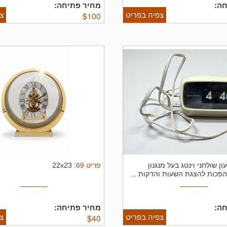
ה:
מחיר פתיחה:
צפיה בפריט
צ
$
100
פריט
69
:
ון שולחני וינטג בעל מנגנון
22x23
פכות להצגת השעות והדקות ...
ה:
מחיר פתיחה:
צפיה בפריט
צ
$
40