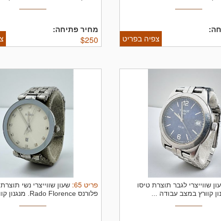
ה:
מחיר פתיחה:
צפיה בפריט
צ
$
250
פריט
65
:
ון שווייצרי לגבר תוצרת טיסו
שעון שווייצרי נשי תוצרת
פלורנס Rado Florence. מנגנון קוורץ ...