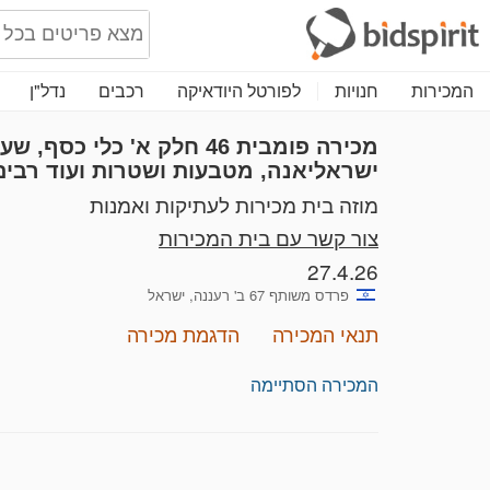
המכירות
חנויות
לפורטל היודאיקה
רכבים
נדל"ן
מכירה פומבית 46
חלק א'
כלי כסף, שעונ
ישראליאנה, מטבעות ושטרות ועוד רבים 
מוזה בית מכירות לעתיקות ואמנות
צור קשר עם בית המכירות
27.4.26
פרדס משותף 67 ב' רעננה, ישראל
תנאי המכירה
הדגמת מכירה
המכירה הסתיימה