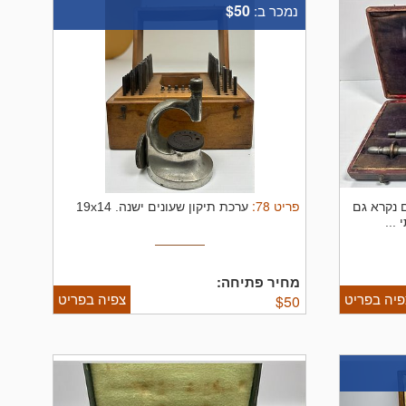
$50
נמכר ב:
פריט
78
:
J (לעיתים נקרא גם
ערכת תיקון שעונים ישנה.
19x14
מחיר פתיחה:
פיה בפריט
צפיה בפריט
$
50