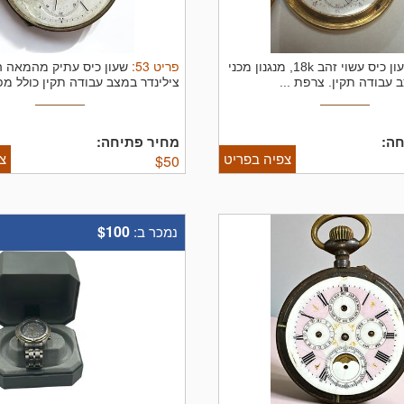
פריט
53
:
שעון כיס עשוי זהב 18k, מנגנון מכני
 עבודה תקין. צרפת ...
צילינדר במצב עבודה תקין כולל מפ
ה:
מחיר פתיחה:
צפיה בפריט
צ
$
50
$100
נמכר ב: