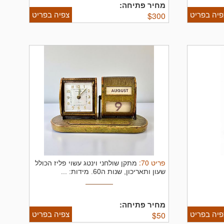
מחיר פתיחה:
פיה בפריט
צפיה בפריט
$
300
פריט
70
:
מתקן שולחני וינטג עשוי פליז הכולל
שעון ותאריכון, שנות ה60.
מידות: ...
מחיר פתיחה:
פיה בפריט
צפיה בפריט
$
50