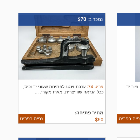
$70
נמכר ב:
פריט
74
:
יור יד.
ערכת וינטג לפתיחת שעוני יד וכיס,
ככל הנראה שווייצרית. מארז מקורי.
...
מחיר פתיחה:
פיה בפריט
צפיה בפריט
$
50