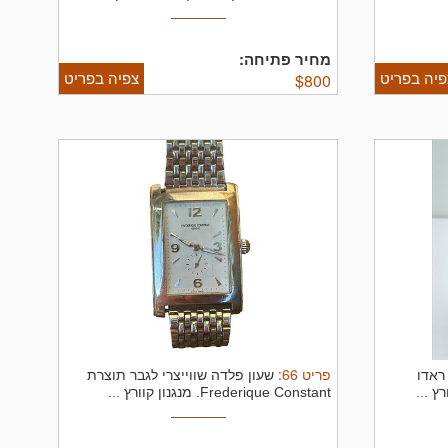
מחיר פתיחה:
פיה בפריט
צפיה בפריט
$
800
פריט
66
:
 ראדו
שעון פלדה שווייצרי לגבר תוצרת
Frederique Constant. מנגנון קוורץ ...