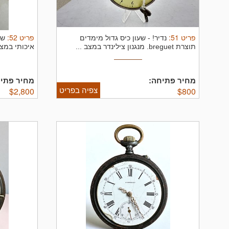
פריט
51
:
פריט
52
:
נדיר! - שעון כיס גדול מימדים
תוצרת breguet. מנגנון צילינדר במצב ...
איכותי במצב
מחיר פתיחה:
מחיר פתיח
צפיה בפריט
$
2,800
$
800