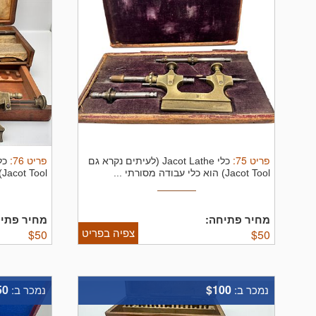
פריט
75
:
פריט
76
:
כלי Jacot Lathe (לעיתים נקרא גם
Jacot Tool) הוא כלי עבודה מסורתי ...
Jacot Tool) הוא כלי עבודה מסורתי ...
מחיר פתיחה:
מחיר פתיח
צפיה בפריט
$
50
$
50
50
$100
נמכר ב:
נמכר ב: