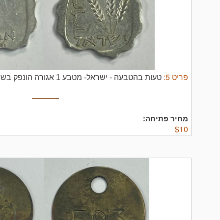
פריט
5
:
טעות בהטבעה - ישראל- מטבע 1 אגורה הונפק בשנת תשכ"ב.
מחיר פתיחה:
$
10