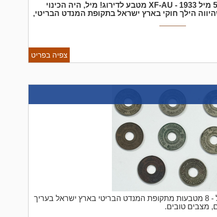
מטבע לדירוג!
מיל, היה הכינוי
ווה הילך חוקי בארץ ישראל בתקופת המנדט הבריטי,
ולאחר מכן השם הרשמי של המטבע במדינת ישראל עד שנת 1952. הצד הקדמי:
ית בעל ארבעה עלים. הגבעול מפריד בקצהו התחתון בין
צפיה בפריט
פלשתינה/ארץ ישראל - 8 מטבעות מתקופת המנדט הבריטי בארץ ישראל בעריך
, מצבים טובים.