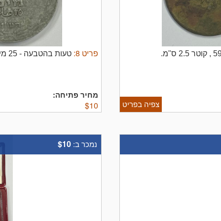
פריט
8
:
טעות בהטבעה - 25 מיל תש"ט 1949 מסובב 30 מעלות, עשוי אלומיניום.
מחיר פתיחה:
צפיה בפריט
$
10
$10
נמכר ב: