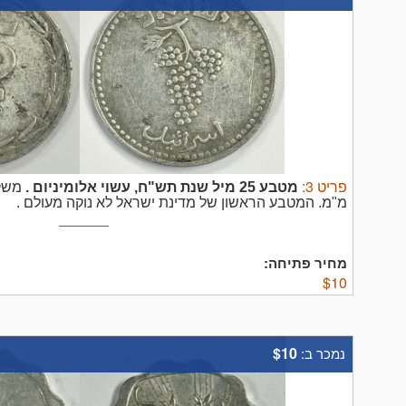
פריט
3
:
מטבע 25 מיל שנת תש"ח, עשוי אלומיניום .
מ"מ. המטבע הראשון של מדינת ישראל לא נוקה מעולם .
מחיר פתיחה:
$
10
$10
נמכר ב: