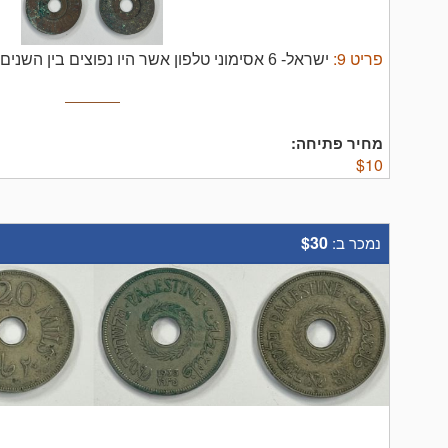
פריט
9
:
ישראל- 6 אסימוני טלפון אשר היו נפוצים בין השנים 1953-1955 קוטר 27 מ"מ .
מחיר פתיחה:
$
10
$30
נמכר ב: