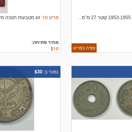
פריט
10
:
זוג מטבעות חנוכה מ
מחיר פתיחה:
צפיה בפריט
$
10
$30
נמכר ב: