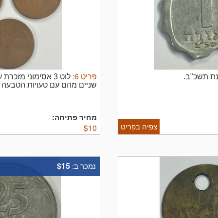
פריט
6
:
לוט 3 אסימוני מזכ
שניים מהם עם טעויות הטבעה (הטבע
מחיר פתיחה:
צפיה בפריט
$
10
$15
נמכר ב: