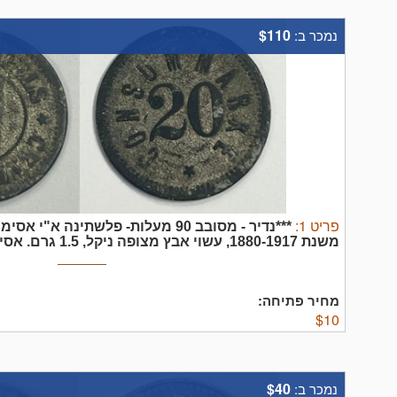
$110
נמכר ב:
פריט
1
:
משנת 1880-1917, עשוי אבץ מצופה ניקל, 1.5 גרם.
אסימ
בגרמניה ב 1880 במטבעה המלכותית וורטאמברג 
שימשו את ...
מחיר פתיחה:
$
10
$40
נמכר ב: