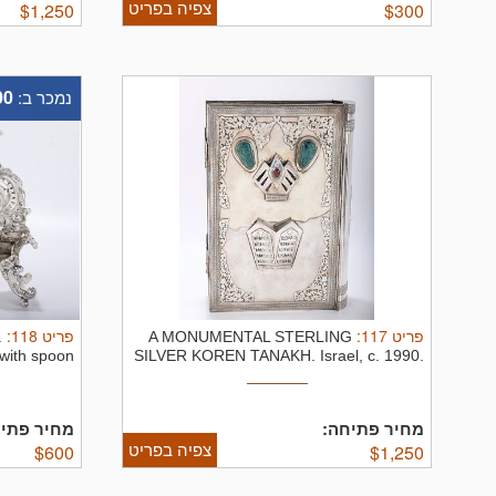
צפיה בפריט
$
1,250
$
300
00
נמכר ב:
:
118
פריט
:
117
פריט
.
A MONUMENTAL STERLING
 with spoon
SILVER KOREN TANAKH. Israel, c. 1990.
...
Hand ...
מחיר פתיחה:
מחיר פתי:
צפיה בפריט
$
600
$
1,250