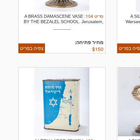
:
104
פריט
A BRASS DAMASCENE VASE
A S
BY THE BEZALEL SCHOOL. Jerusalem,
Warsaw
20th ...
מחיר פתיחה:
פיה בפריט
צפיה בפריט
$
150