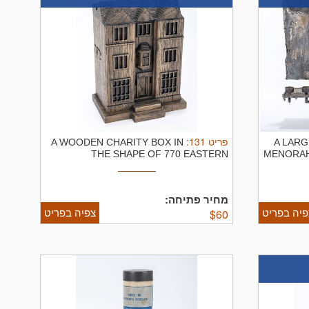
:
131
פריט
A WOODEN CHARITY BOX IN
A LARG
THE SHAPE OF 770 EASTERN
MENORAH
PARKWAY. Israel ...
מחיר פתיחה:
פיה בפריט
צפיה בפריט
$
60