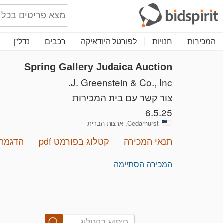
המכירות
חנויות
לפורטל היודאיקה
רכבים
נדל"ן
Spring Gallery Judaica Auction
J. Greenstein & Co., Inc.
צור קשר עם בית המכירות
6.5.25
Cedarhurst, ארצות הברית
תנאי המכירה
קטלוג בפורמט pdf
הדגמת 
המכירה הסתיימה