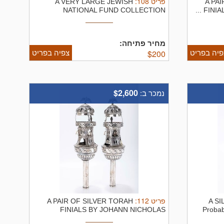
:
108
פריט
A VERY LARGE JEWISH
A PA
NATIONAL FUND COLLECTION
FINIAL
CONTAINER. Palestine ...
מחיר פתיחה:
פיה בפריט
צפיה בפריט
$
200
$2,600
נמכר ב:
:
112
פריט
A PAIR OF SILVER TORAH
A S
FINIALS BY JOHANN NICHOLAS
Probab
WOLLENBERG. ...