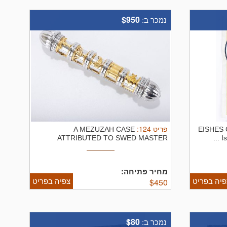
$950
נמכר ב:
:
124
פריט
A MEZUZAH CASE
EISHES 
ATTRIBUTED TO SWED MASTER
Is
SILVERSMITHS. Jerusalem ...
מחיר פתיחה:
פיה בפריט
צפיה בפריט
$
450
$80
נמכר ב: