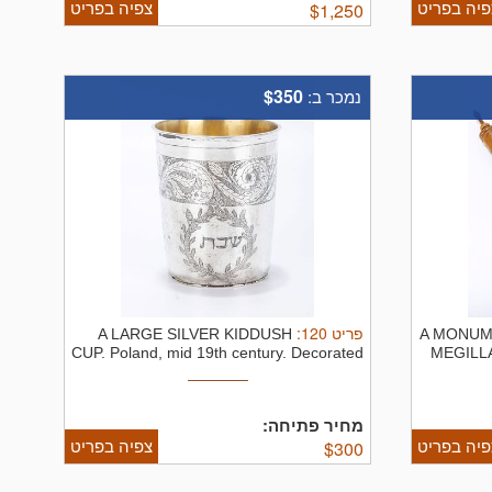
פיה בפריט
צפיה בפריט
$
1,250
$350
נמכר ב:
:
120
פריט
A LARGE SILVER KIDDUSH
A MONUM
CUP. Poland, mid 19th century. Decorated
MEGILL
...
מחיר פתיחה:
פיה בפריט
צפיה בפריט
$
300