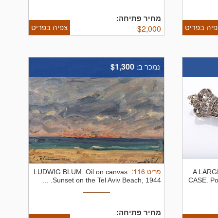
מחיר פתיחה:
פיה בפריט
צפיה בפריט
$
2,000
$1,300
נמכר ב:
:
116
פריט
LUDWIG BLUM. Oil on canvas.
A LARG
Sunset on the Tel Aviv Beach, 1944. ...
CASE. Po
מחיר פתיחה: