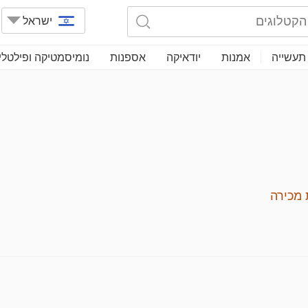
ישראל
תעשייה
אמנות
יודאיקה
אספנות
נומיסמטיקה ופילטלי
מכירה