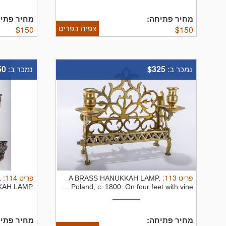
מחיר פתיחה:
מחיר פתי:
צפיה בפריט
$
150
$
150
50
$325
נמכר ב:
נמכר ב:
:
114
פריט
:
113
פריט
L
A BRASS HANUKKAH LAMP.
AH LAMP.
Poland, c. 1800. On four feet with vine ...
Italy, 20th ...
מחיר פתיחה:
מחיר פתי: