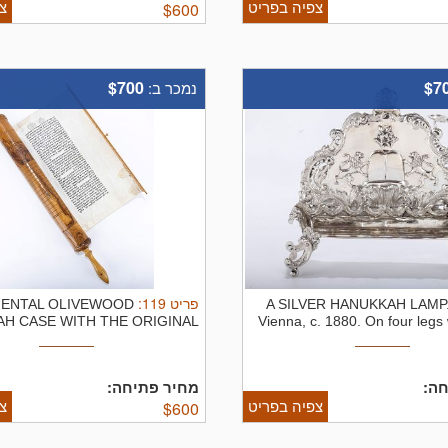
צפיה בפריט
צ
$
600
$700
$7
נמכר ב:
:
119
פריט
ENTAL OLIVEWOOD
A SILVER HANUKKAH LAMP
AH CASE WITH THE ORIGINAL
Vienna, c. 1880. On four legs
MEGILLAH. ...
חה
מחיר פתיחה:
צפיה בפריט
צ
$
600