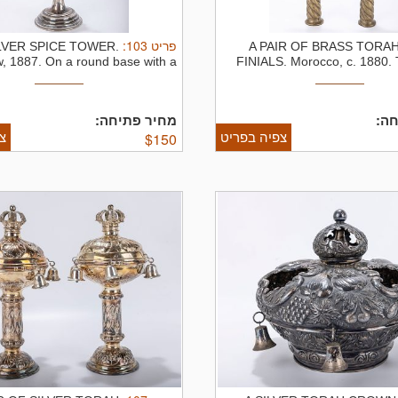
:
103
פריט
ILVER SPICE TOWER.
A PAIR OF BRASS TORA
, 1887. On a round base with a
FINIALS. Morocco, c. 1880. 
square ...
חה
מחיר פתיחה:
צפיה בפריט
צ
$
150