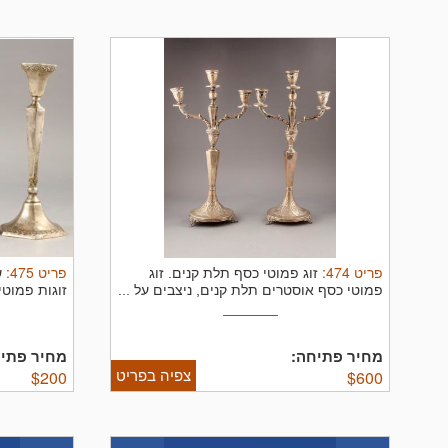
פריט
474
:
פריט
475
:
זוג פמוטי כסף תלת קנים.
זוג
ש
פמוטי כסף אוסטרים תלת קנים, ניצבים על ...
זוגות פמוטי
מחיר פתיחה:
מחיר פתיח
צפיה בפריט
$
200
$
600