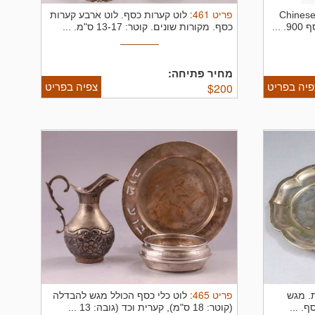
פריט
461
:
Chinese export
לוט קערות כסף.
לוט ארבע קערות
...
כסף. מקורות שונים. קוטר: 13-17 ס"מ. ...
מחיר פתיחה:
פיה בפריט
צפיה בפריט
$
200
פריט
465
:
ת.
מגש
לוט כלי כסף הכולל מגש להבדלה
. ...
(קוטר: 18 ס"מ), קערית וכד (גובה: 13 ...