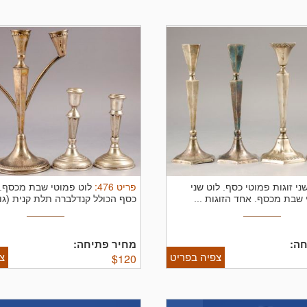
פריט
476
:
ני זוגות פמוטי כסף.
לוט שני
לוט פמוטי שבת מכסף.
 שבת מכסף. אחד הזוגות ...
כסף הכולל קנדלברה תלת קנית (גובה: 24
ה:
מחיר פתיחה:
צפיה בפריט
צ
$
120