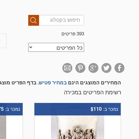
393 פריטים
המחירים המוצגים הינם
במחיר פטיש
. בדף הפריט מוצ
רשימת הפריטים במכירה
75
$110
נמכר ב:
נמכר ב: