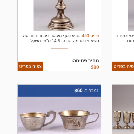
פריט
453
:
טי צמחים.
גביע כסף מעוטר בעבודת חריטה.
נושא מונוגרמה. גובה: 14.5 ס"מ. משקל: ...
מחיר פתיחה:
פיה בפריט
צפיה בפריט
$
80
$60
נמכר ב: