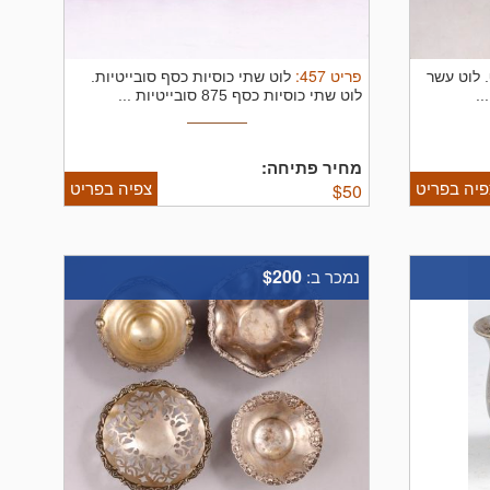
פריט
457
:
.
לוט עשר
לוט שתי כוסיות כסף סובייטיות.
..
לוט שתי כוסיות כסף 875 סובייטיות ...
מחיר פתיחה:
פיה בפריט
צפיה בפריט
$
50
$200
נמכר ב: