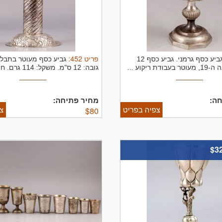
פריט
452
:
ביע כסף גרמני.
גביע כסף 12
גביע כסף מעוטר בתבלי
ת ריקוע ...
גובה: 12 ס"מ. משקל: 114 גרם. חתום. ...
ה:
מחיר פתיחה:
צפיה בפריט
צ
$
80
$3