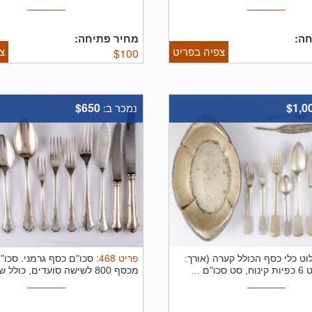
ה:
מחיר פתיחה:
צפיה בפריט
צ
$
100
$650
$1,0
נמכר ב:
פריט
468
:
וט כלי כסף הכולל קערה (אורך:
סכו"ם כסף גרמני.
סכו"ם
מכסף 800 לשישה סועדים, כולל שני סוגי ...