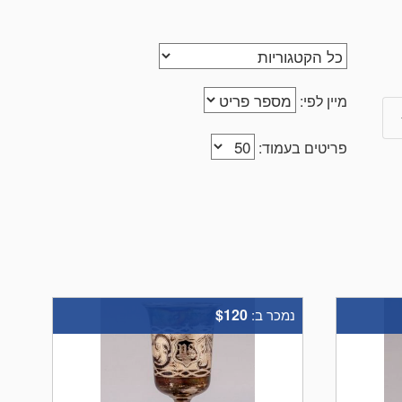
מיין לפי:
פריטים בעמוד:
$120
נמכר ב: