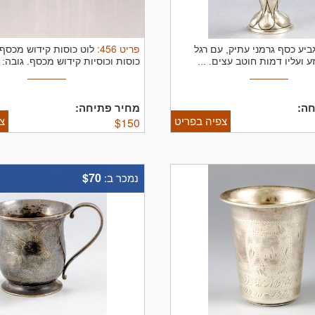
פריט
456
:
ביע כסף גרמני עתיק, עם רגל
לוט כוסות קידוש מכסף
 ועליו דמות חוטב עצים. ...
כוסות וכוסיות קידוש מכסף. גובה: .
ה:
מחיר פתיחה:
צפיה בפריט
צ
$
150
$70
נמכר ב: