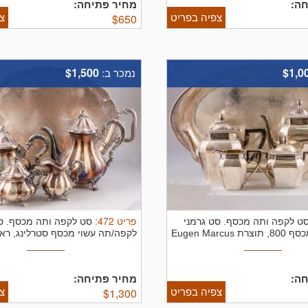
ה:
מחיר פתיחה:
צפיה בפריט
צ
$
650
$1,500
$1,0
נמכר ב:
פריט
472
:
ט לקפה ותה מכסף.
סט גרמני
סט לקפה ותה מכסף.
ס
לקפה/תה מכסף 800, תוצרת Eugen Marcus
לקפה/תה עשוי מכסף סטרלינג, ר
...
ה:
מחיר פתיחה:
צפיה בפריט
צ
$
1,300