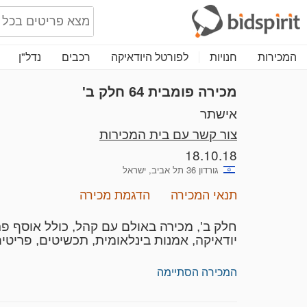
המכירות
חנויות
לפורטל היודאיקה
רכבים
נדל"ן
מכירה פומבית 64
חלק ב'
אישתר
צור קשר עם בית המכירות
18.10.18
גורדון 36 תל אביב, ישראל
תנאי המכירה
הדגמת מכירה
חלק ב', מכירה באולם עם קהל, כולל אוסף פרט
יודאיקה, אמנות בינלאומית, תכשיטים, פריטי
המכירה הסתיימה