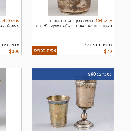
פריט
454
:
פריט
455
:
כוסית כסף רוסית מעוטרת
ג
בעבודת חריטה. גובה: 8 ס"מ. משקל: 91 גרם.
מפוסלת כגזע
חתום.
מחיר פתיחה:
מחיר פתיח
צפיה בפריט
$
300
$
70
$60
נמכר ב: