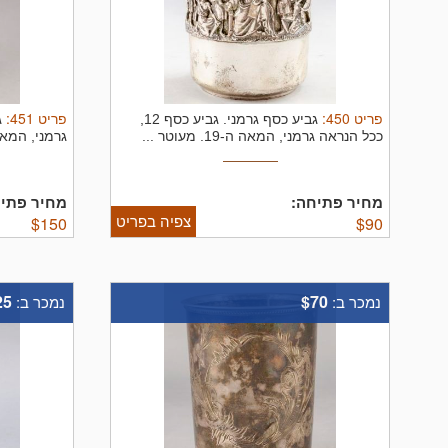
פריט
450
:
פריט
451
:
גביע כסף גרמני.
גביע כסף 12,
ג
ככל הנראה גרמני, המאה ה-19. מעוטר ...
גרמני, המאה ה-19, מעוטר בעבוד
מחיר פתיחה:
מחיר פתיח
צפיה בפריט
$
150
$
90
25
$70
נמכר ב:
נמכר ב: