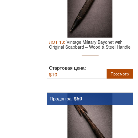
ЛОТ
13
:
Vintage Military Bayonet with
Original Scabbard – Wood & Steel Handle
Стартовая цена:
$
10
Просмотр
$50
Продан за: