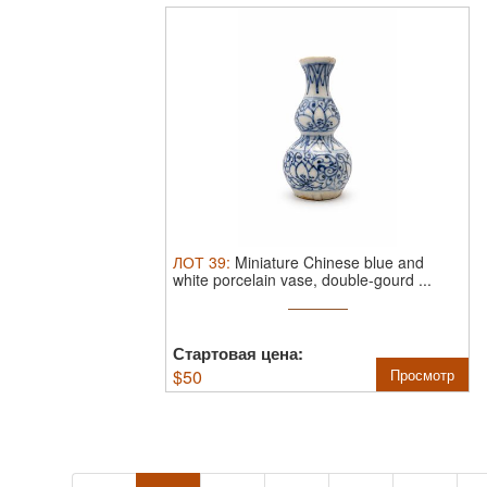
ЛОТ
39
:
Miniature Chinese blue and
white porcelain vase, double-gourd ...
Стартовая цена:
$
50
Просмотр