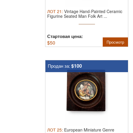
ЛОТ
21
:
Vintage Hand-Painted Ceramic
Figurine Seated Man Folk Art ...
Стартовая цена:
$
50
Просмотр
$100
Продан за:
ЛОТ
25
:
European Miniature Genre