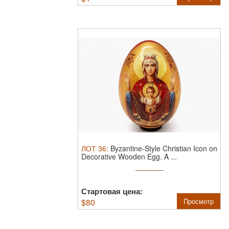
ЛОТ
36
:
Byzantine-Style Christian Icon on
Decorative Wooden Egg.
A ...
Стартовая цена:
$
80
Просмотр