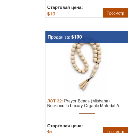
Стартовая цена:
$
10
Просмотр
$100
Продан за:
ЛОТ
32
:
Prayer Beads (Misbaha)
Necklace in Luxury Organic Material A ...
Стартовая цена:
$
1
Просмотр