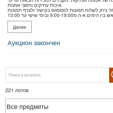
איכות עתיקים וחפצי אמנות.
תמונות
9:00-1 ובימי שישי עד 13:00
בתיאום בלבד במספר 0528293190
Далее
Аукцион закончен
221 лотов