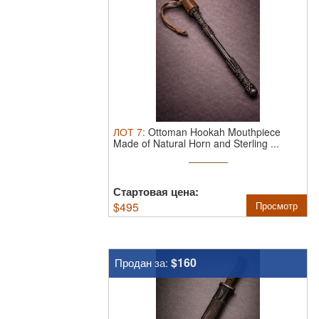
ЛОТ
7
:
Ottoman Hookah Mouthpiece
Made of Natural Horn and Sterling ...
Стартовая цена:
$
495
Просмотр
$160
Продан за: