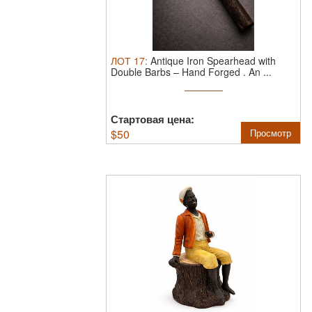
ЛОТ
17
:
Antique Iron Spearhead with
Double Barbs – Hand Forged .
An ...
Стартовая цена:
$
50
Просмотр