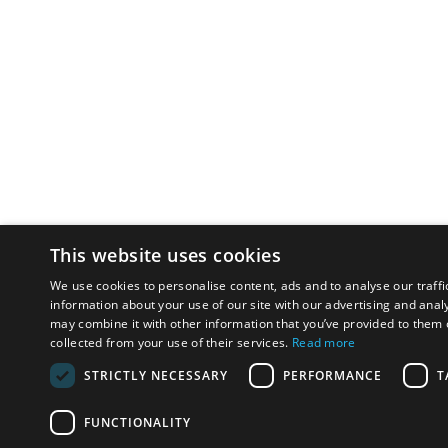
This website uses cookies
We use cookies to personalise content, ads and to analyse our traffi
information about your use of our site with our advertising and anal
may combine it with other information that you’ve provided to them o
collected from your use of their services.
Read more
STRICTLY NECESSARY
PERFORMANCE
T
FUNCTIONALITY