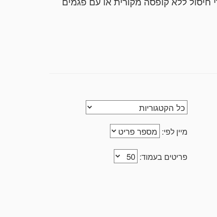
 חיסול ללא קופסה מקורית או עם פגמים
כתובת המצורפת מטה כאשר ניתן לבצע שליחות של
הפריטים באמצעות שליח עד הבית בעלות של 70 שח למשלוח עד הבית (משלוח מבוטח) או שליחות מיוחדת לפריטים יקרי ערך של 100-200 שח.
מי הינו ללא עלות כלל. בפריטים יקרי ערך
מיין לפי:
פריטים בעמוד: