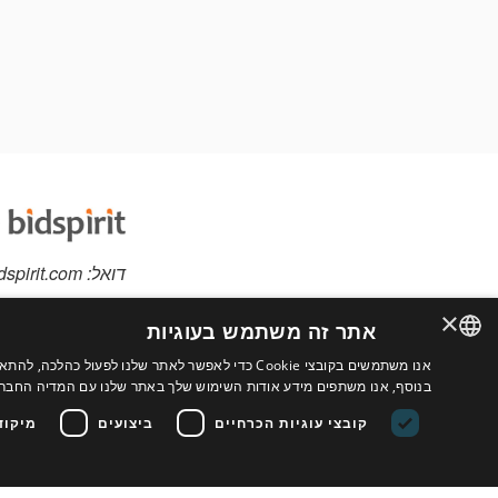
דואל:
dspirit.com
×
אתר זה משתמש בעוגיות
אנו משתמשים בקובצי Cookie כדי לאפשר לאתר שלנו לפ
יש לכם פריטים למכי
ENGLISH
בנוסף, אנו משתפים מידע אודות השימוש שלך באתר שלנו עם המדיה החברתי
אתר מותאם אישית לב
FRENCH
קובצי עוגיות הכרחיים
ביצועים
מיקוד
נוספים
ITALIAN
HEBREW