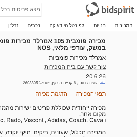
המכירות
חנויות
לפורטל היודאיקה
רכבים
נדל"ן
מכירה פומבית 105
במשק, עודפי מלאי, NOS
אמרלד מכירות פומביות
צור קשר עם בית המכירות
20.6.26
עופרה חזה , 6 קריית מוצקין, ישראל 2603805
תנאי המכירה
הדגמת מכירה
מכירה ייחודית שכוללת פריטים ישירות מהמח
מקום אחר.
blanc, Rado, Visconti, Adidas, Coach, Cavali
המכירה תכלול, שעונים, תיקים, תיקי יוקרה,