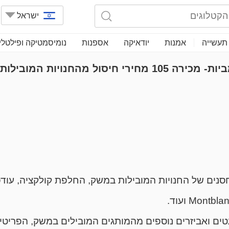
ישראל
תעשייה
אמנות
יודאיקה
אספנות
נומיסמטיקה ופילטלי
אמרלד מכירות פומביות- מכירה 105 מחירי חיסול מהחנויות המובילות
סנים של החנויות המובילות במשק, החלפת קולקציה, עודפי
Mont ועוד.
 עטים ואביזרים נוספים מהמותגים המובילים במשק, הפרי