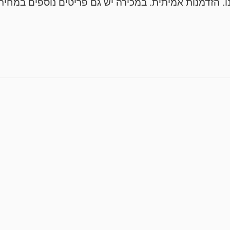
. הזדמנות אמיתית. במכירה יש גם פריטים נוספים במחירי
ם נמוכים במיוחד, אשר יתוארו כך בקטלוג.
פריטים יהיה בתוך 5 ימים מסיום המכירה. ניתן יהיה לאסוף את הפריטים ב
פריטים, שווים וגודלם ובהתאם לאזורי המשלוח. איסוף עצ
מראש.