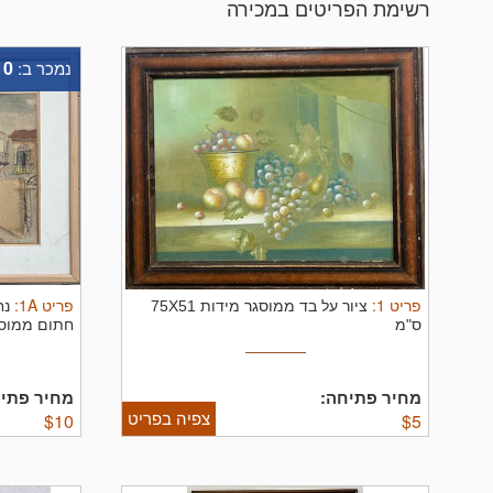
רשימת הפריטים במכירה
10
נמכר ב:
פריט
1
:
פריט
1A
:
ציור על בד ממוסגר מידות 75X51
ס"מ
ס"מ מידות עם מ
מחיר פתיחה:
מחיר פתיח
צפיה בפריט
$
10
$
5