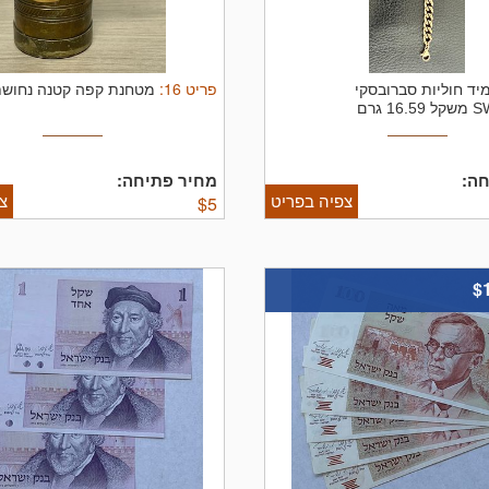
פריט
16
:
יד חוליות סברובסקי
מטחנת קפה קטנה נחוש
 גרם
ה:
מחיר פתיחה:
צפיה בפריט
צ
$
5
$