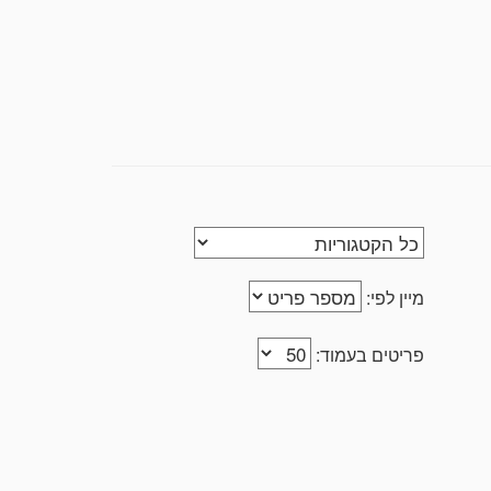
The auction house DVORA "Dvora co
מיין לפי:
פריטים בעמוד: