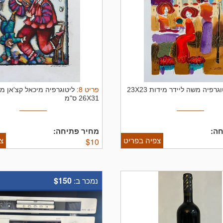
פריט
8
:
ליטוגרפיה משה ליידר מידות 23X23
ליטוגרפיה מיכאל קצ'אן מי
26X31 ס"מ
ה:
מחיר פתיחה:
צפיה בפריט
צ
$
10
$150
נמכר ב: