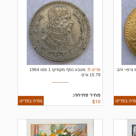
פריט
5
:
מטבע 50 פזוס ציפוי זהב
מטבע כסף מקסיקו 1 פסו 1964
15.78 גרם
מחיר פתיחה:
פיה בפריט
צפיה בפריט
$
10