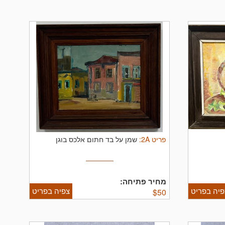
פריט
2A
:
שמן על בד חתום אלכס בוגן
מחיר פתיחה:
פיה בפריט
צפיה בפריט
$
50