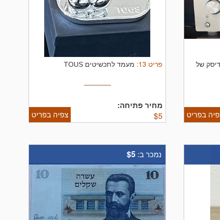
פריט
13
:
דיסק של
מעמד לתכשיטים TOUS
מחיר פתיחה:
פיה בפריט
צפיה בפריט
$
5
$5
נמכר ב: