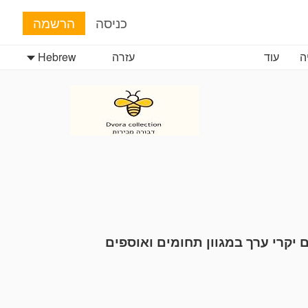
כניסה
הרשמה
ה
עוד
עזרה
Hebrew
וף עתיקות פריטים וחפצים יקרי ערך במגוון תחומים ואוספים