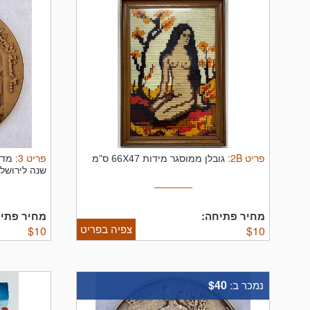
פריט
2B
:
פריט
3
:
גובלן ממוסגר מידות 66X47 ס"מ
שנה לירושלים משנת 5
מחיר פתיחה:
מחיר פתיח
צפיה בפריט
$
10
$
10
$40
נמכר ב: