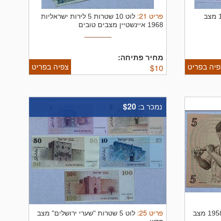
פריט
21
:
3 שטרות שקל אחד 1978 מצב
לוט 10 שטרות 5 לירות ישראליות
1968 איינשטיין מצבים טובים
מחיר פתיחה:
פיה בפריט
צפיה בפריט
$
10
$20
נמכר ב:
פריט
25
:
שטר 5 לירות ישראליות 1958 מצב
לוט 5 שטרות "שערי ירושלים" מצב