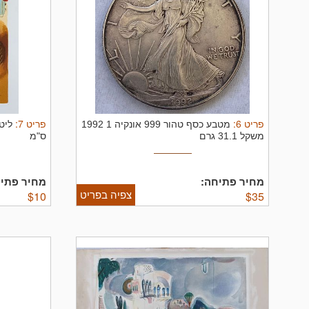
פריט
6
:
פריט
7
:
מטבע כסף טהור 999 אונקיה 1 1992
משקל 31.1 גרם
ס"מ
מחיר פתיחה:
מחיר פתיח
צפיה בפריט
$
10
$
35