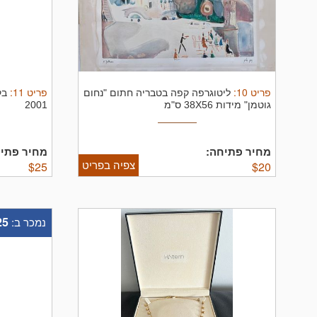
פריט
10
:
פריט
11
:
ליטוגרפה קפה בטבריה חתום "נחום
גוטמן" מידות 38X56 ס"מ
2001
מחיר פתיחה:
מחיר פתיח
צפיה בפריט
$
25
$
20
25
נמכר ב: