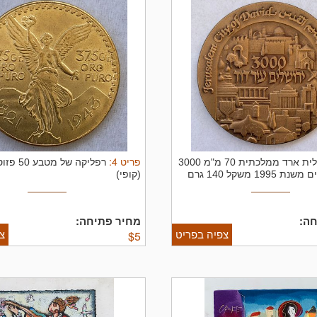
פריט
4
:
מדלית ארד ממלכתית 70 מ"מ 3000
רפליקה של 
199 משקל 140 גרם
(קופי)
ה:
מחיר פתיחה:
צפיה בפריט
צ
$
5