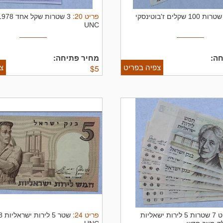
פריט
20
:
5 שטרות 100 שקלים ז'בוטינסקי
UNC
ה:
מחיר פתיחה:
צפיה בפריט
צ
$
5
פריט
24
:
לוט 7 שטרות 5 לירות ישאליות