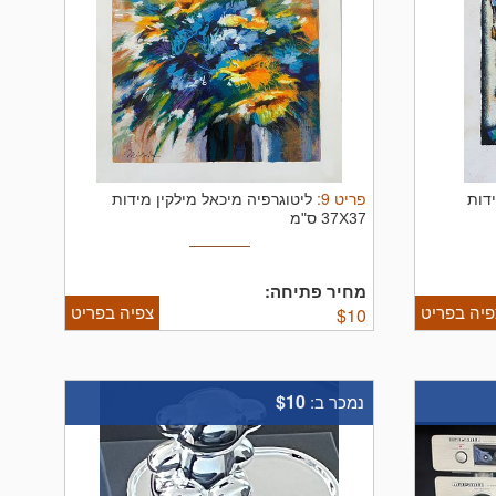
פריט
9
:
דות
ליטוגרפיה מיכאל מילקין מידות
37X37 ס"מ
מחיר פתיחה:
פיה בפריט
צפיה בפריט
$
10
$10
נמכר ב: