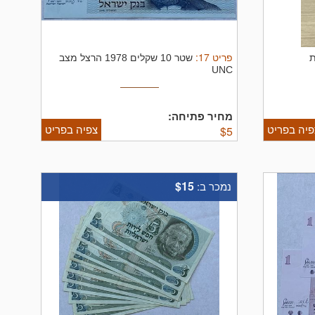
פריט
17
:
ת
שטר 10 שקלים 1978 הרצל מצב
UNC
מחיר פתיחה:
פיה בפריט
צפיה בפריט
$
5
$15
נמכר ב: