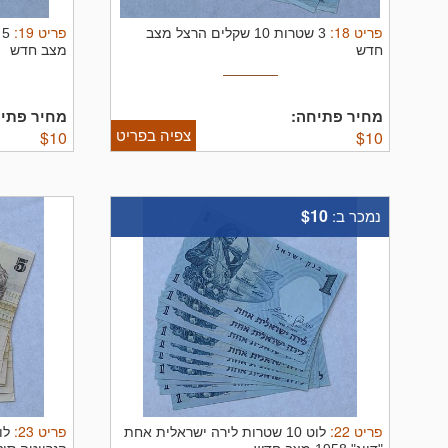
פריט
18
:
פריט
19
:
3 שטרות 10 שקלים הרצל מצב
חדש
מצב חדש
מחיר פתיחה:
מחיר פתיח
צפיה בפריט
$
10
$
10
$10
נמכר ב:
פריט
22
:
פריט
23
:
לוט 10 שטרות לירה ישראלית אחת