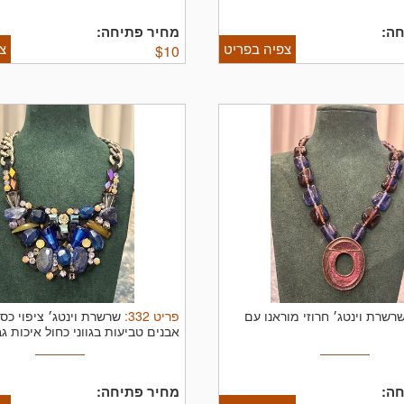
ה:
מחיר פתיחה:
צפיה בפריט
צ
$
10
פריט
332
:
רשרת וינטג׳ חרוזי מוראנו עם
שרשרת וינטג׳ ציפוי כ
אבנים טביעות בגווני כחול איכות ג
ה:
מחיר פתיחה: