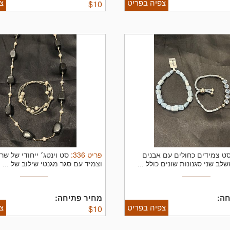
צפיה בפריט
צ
$
10
פריט
336
:
ט צמידים כחולים עם אבנים
סט וינטג׳ ייחודי של ש
לב שני סגנונות שונים כולל ...
וצמיד עם סגר מגנטי שילוב של ...
ה:
מחיר פתיחה:
צפיה בפריט
צ
$
10