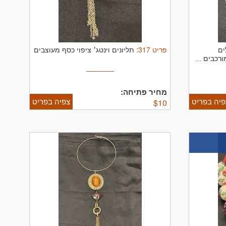
פריט
317
:
ים
תליונים וינטג׳ ציפוי כסף מעוצבים
רכבים ...
מחיר פתיחה:
פיה בפריט
צפיה בפריט
$
10