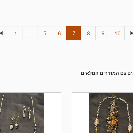
1
...
5
6
7
8
9
10
גים גם המחירים המלאים