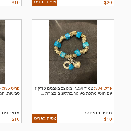
צפיה בפריט
$
10
$
20
פריט
334
:
פריט
335
:
צמיד וינטג׳ מעוצב באבנים טורקיז
ס
עם חוטי מתכת מעוטר בתליונים בצורת ...
טבעיות, המש
מחיר פתיחה:
מחיר פתיח
צפיה בפריט
$
10
$
10