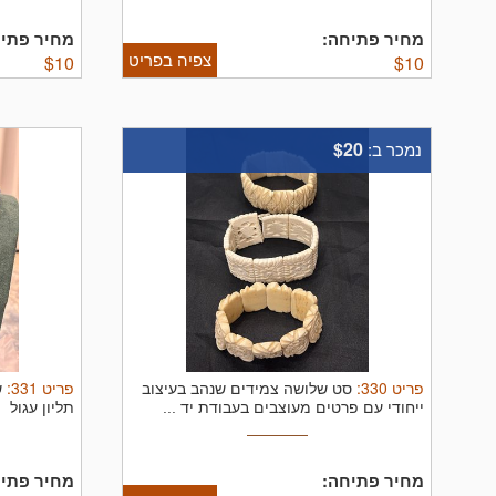
מחיר פתיחה:
מחיר פתיח
צפיה בפריט
$
10
$
10
$20
נמכר ב:
פריט
330
:
פריט
331
:
סט שלושה צמידים שנהב בעיצוב
ש
ייחודי עם פרטים מעוצבים בעבודת יד ...
תליון עגול
מחיר פתיחה:
מחיר פתיח