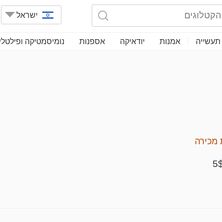
ישראל
תעשייה
אמנות
יודאיקה
אספנות
נומיסמטיקה ופילטלי
מכירה