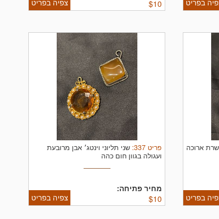
פיה בפריט
צפיה בפריט
$
10
פריט
337
:
רשרת ארוכה
שני תליוני וינטג׳ אבן מרובעת
ועגולה בגוון חום כהה
מחיר פתיחה:
פיה בפריט
צפיה בפריט
$
10