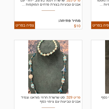
פריט
325
:
ה מעוטר
שרשרת וינטג' בעיצוב ייחודי עם
ת ...
אבנים טבעיות בצורת פרחים המוקפות ...
מחיר פתיחה:
פיה בפריט
צפיה בפריט
$
10
פריט
329
:
 כסף
סט שרשרת חרוזי מוראנו וצמיד
אבנים טביעות עם ציפוי כסף