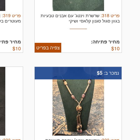
פריט
318
:
פריט
319
:
שרשרת וינטג' עם אבנים טבעיות
צ
בגוון סגול סגנון קלאסי ושיקי
מעוטרים בע
מידה
מחיר פתיחה:
מחיר פתיח
צפיה בפריט
$
10
$
10
$5
נמכר ב: