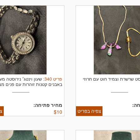
פריט
340
:
ט שרשרת וצמיד חוט עם חרוזי
שעון וינטג׳ נירוסטה מע
באבנים קטנות זוהרות עם פנים מ
...
ה:
מחיר פתיחה:
צפיה בפריט
צ
$
10