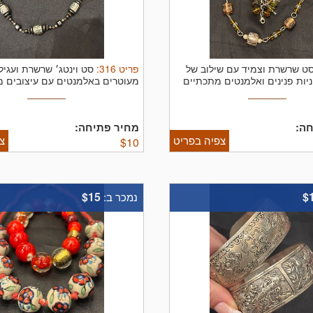
פריט
316
:
ט שרשרת וצמיד עם שילוב של
סט וינטג׳ שרשרת ועגיל
יות פנינים ואלמנטים מתכתיים
מעוטרים באלמנטים עם עיצובים מו
ה:
מחיר פתיחה:
צפיה בפריט
צ
$
10
$15
$
נמכר ב: