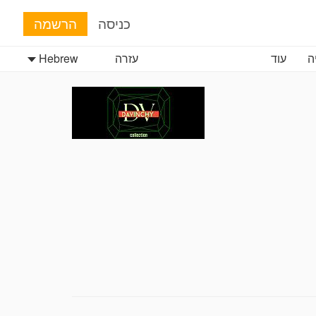
כניסה
הרשמה
ה
עוד
עזרה
Hebrew