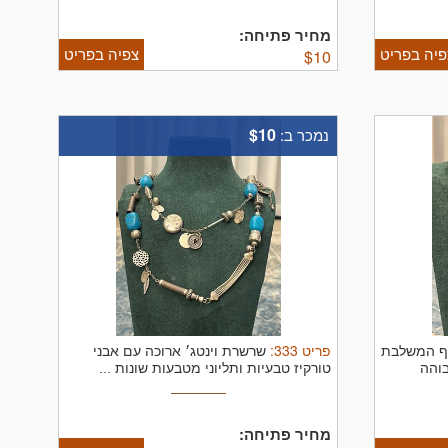
מחיר פתיחה:
פיה בפריט
צפיה בפריט
$
10
$10
נמכר ב:
פריט
333
:
סף המשלבת
שרשרת וינטג׳ ארוכה עם אבני
בוהה
טורקיז טבעיות ותליוני מטבעות שונות ...
מחיר פתיחה: