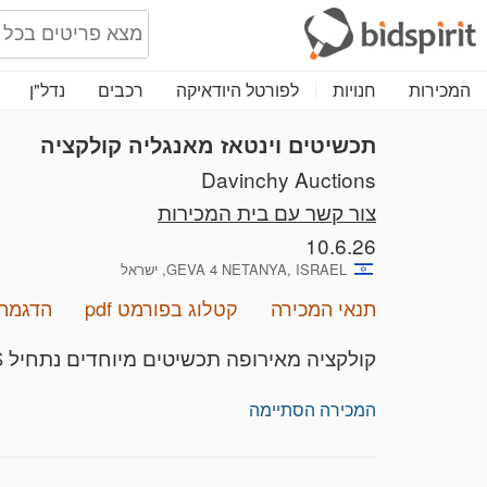
המכירות
חנויות
לפורטל היודאיקה
רכבים
נדל"ן
‏תכשיטים וינטאז מאנגליה קולקציה
Davinchy Auctions
צור קשר עם בית המכירות
10.6.26
GEVA 4 NETANYA, ISRAEL, ישראל
תנאי המכירה
קטלוג בפורמט pdf
הדגמת 
‏קולקציה מאירופה תכשיטים מיוחדים נתחיל 5$
המכירה הסתיימה