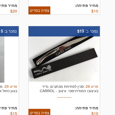
מחיר פתיחה:
מחיר פתיח
צפיה בפריט
$
20
$
10
15
$15
נמכר ב:
נמכר ב:
פריט
28
:
פריט
29
:
סכין לפתיחת מכתבים, נדיר
בעיצובו המודרניסטי. עיצוב - CARROL
בגוון כחול 
BOYES ...
מחיר פתיחה:
מחיר פתיח
צפיה בפריט
$
15
$
10