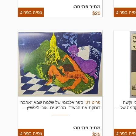
מחיר פתיחה:
פיה בפריט
צפיה בפריט
$
20
פריט
31
:
י וקשה
ספר אלבומי של שלמה שבא "אהבה
מה של ...
דוחקת את הבשר". תחריטים: אורי ליפשיץ ...
מחיר פתיחה:
פיה בפריט
צפיה בפריט
$
35