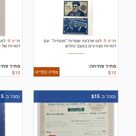
פריט
5
:
פריט
6
:
לוט ארבעה שטרות "פנטזיה". עם
לוט
דמויות מנהיגים במצב כחדש.
דמויות של ה
מחיר פתיחה:
מחיר פתיח
צפיה בפריט
$
10
$
10
15
$15
נמכר ב:
נמכר ב: