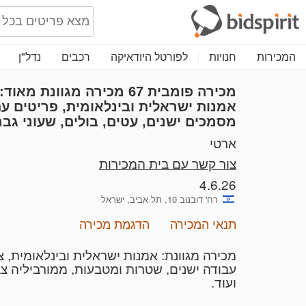
המכירות
חנויות
לפורטל היודאיקה
רכבים
נדל"ן
מכירה פומבית 67
אמנות ישראלית ובינלאומית, פריטים עת
מסמכים ישנים, עטים, בולים, שעוני גבר
ארטי
צור קשר עם בית המכירות
4.6.26
רח' דובנוב 10, תל אביב, ישראל
תנאי המכירה
הדגמת מכירה
מכירה מגוונת: אמנות ישראלית ובינלאומית, צ
עבודה ישנים, שטרות ומטבעות, ממורביליה צבא
ועוד.