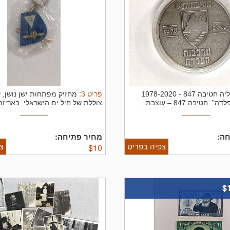
פריט
3
:
מדליה חטיבה 847 - 1978-2020
מחזיק מפתחות ישן נושן, 
טיבה 847 – עוצבת ...
צוללת של חיל ים הישראלי. באריזה 
ה:
מחיר פתיחה:
צפיה בפריט
צ
$
10
$