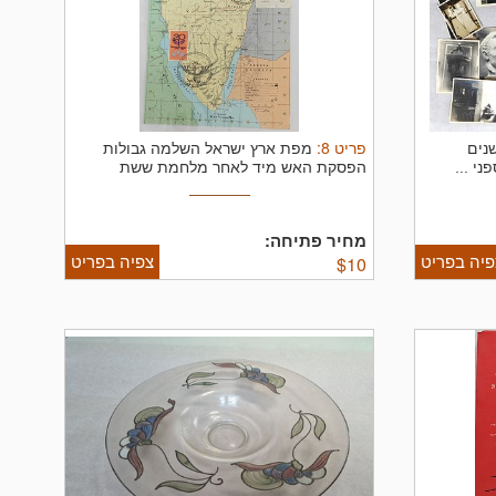
פריט
8
:
שנים
מפת ארץ ישראל השלמה גבולות
י ...
הפסקת האש מיד לאחר מלחמת ששת
הימים. ...
מחיר פתיחה:
פיה בפריט
צפיה בפריט
$
10