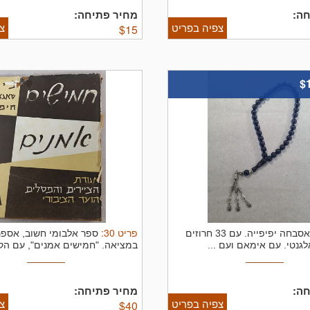
ה:
מחיר פתיחה:
צפיה בפריט
צ
$
15
$
פריט
30
:
מאסבחה יפיפייה. עם 33 חרוזים
ספר אלבומי חשוב, אספנ
אלגנטי. עם אימאם ועם ...
במציאה. "חמישים אמנים", עם הקד
ה:
מחיר פתיחה:
צפיה בפריט
צ
$
40