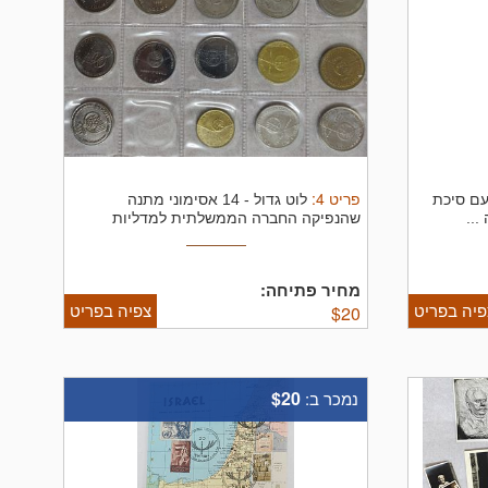
פריט
4
:
עם סיכת
לוט גדול - 14 אסימוני מתנה
...
שהנפיקה החברה הממשלתית למדליות
ומטבעות ...
מחיר פתיחה:
פיה בפריט
צפיה בפריט
$
20
$20
נמכר ב: