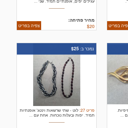
.
עגילים יפים, אופנתיים תמיד. שני ...
מחיר פתיחה:
פיה בפריט
צפיה בפריט
$
20
$25
נמכר ב:
פריט
27
:
יפיות.
לוט - שתי שרשאות וינטג' אופנתיות
 ...
תמיד. יפות ובעלות נוכחות. אחת עם ...