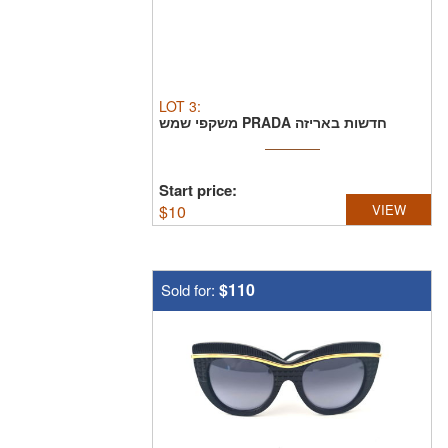
LOT
3
:
משקפי שמש PRADA חדשות באריזה
מקורית
Start price:
$
10
VIEW
$110
Sold for: