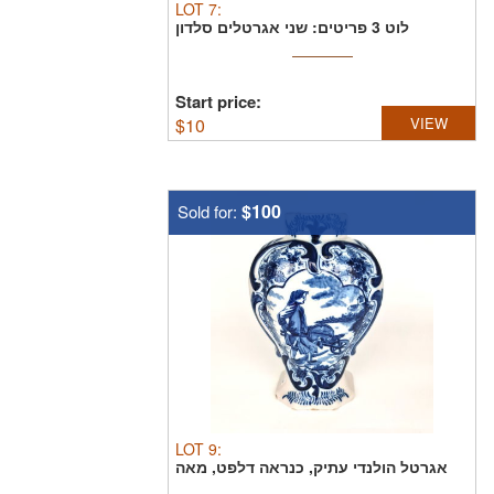
LOT
7
:
לוט 3 פריטים: שני אגרטלים סלדון
קוריאנים חתומים, גובה ...
Start price:
$
10
VIEW
$100
Sold for:
LOT
9
:
אגרטל הולנדי עתיק, כנראה דלפט, מאה
16, 17, גובה - 23 ...