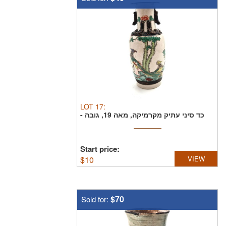
LOT
17
:
כד סיני עתיק מקרמיקה, מאה 19, גובה -
20.5, חתום בבסיס ...
Start price:
$
10
VIEW
$70
Sold for: