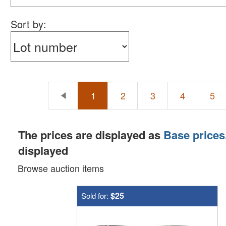
Sort by:
1
2
3
4
5
The prices are displayed as
Base prices
displayed
Browse auction items
$25
Sold for: