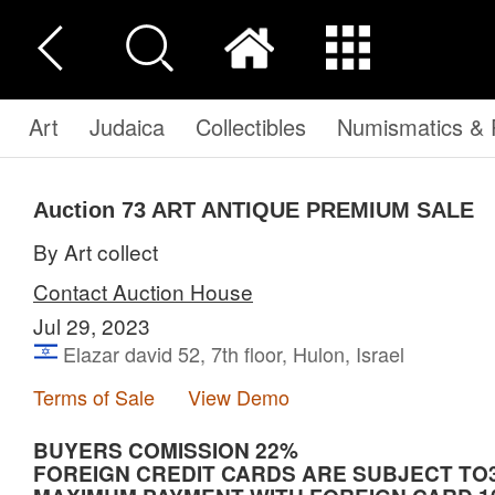
Art
Judaica
Collectibles
Numismatics & P
Auction 73
ART ANTIQUE PREMIUM SALE
By Art collect
Contact Auction House
Jul 29, 2023
Elazar david 52, 7th floor, Hulon, Israel
Terms of Sale
View Demo
BUYERS COMISSION 22%
FOREIGN CREDIT CARDS ARE SUBJECT TO