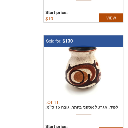
Start price:
$
10
VIEW
$130
Sold for:
LOT
11
:
לפיד, אגרטל אספני ביותר, גובה 15 ס"מ,
חתום ...
Start price: