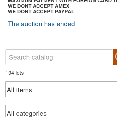
MAXIMUM PAYMENT WITH FOREIGN CARD 1
WE DONT ACCEPT AMEX
WE DONT ACCEPT PAYPAL
The auction has ended
194 lots