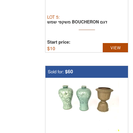
LOT
5
:
משקפי שמש BOUCHERON דגם
BC0004F , מצב מעולה באריזה ...
Start price:
$
10
VIEW
$60
Sold for: