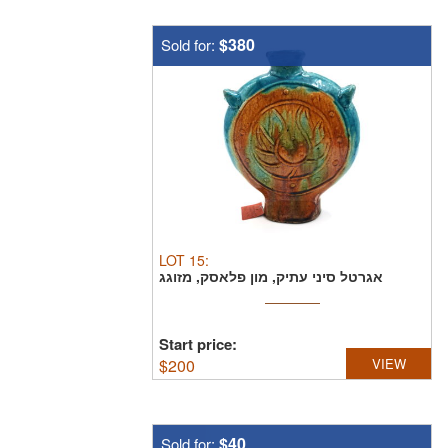
$380
Sold for:
LOT
15
:
אגרטל סיני עתיק, מון פלאסק, מזוגג
בטורקיז, שושלת מינג ...
Start price:
$
200
VIEW
$40
Sold for: