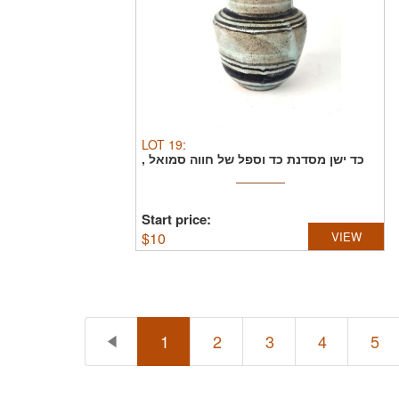
LOT
19
:
כד ישן מסדנת כד וספל של חווה סמואל ,
חתום PALESTINE ...
Start price:
$
10
VIEW
1
2
3
4
5