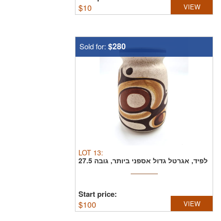
$
10
VIEW
$280
Sold for:
LOT
13
:
לפיד, אגרטל גדול אספני ביותר, גובה 27.5
ס"מ, חתום ...
Start price:
$
100
VIEW