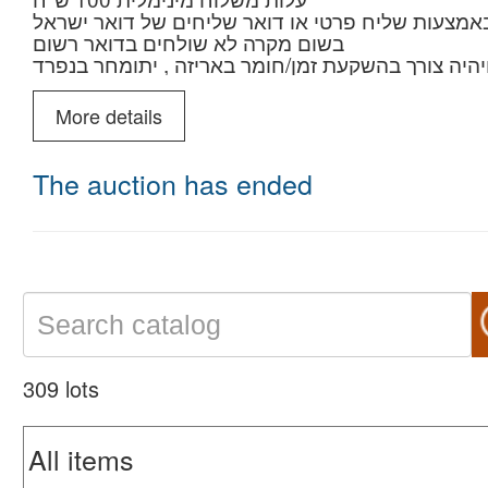
בשום מקרה לא שולחים בדואר רשום
ים מבוקשים ויקרים במחירי פתיחה שווים לכל כיס
More details
The auction has ended
309 lots