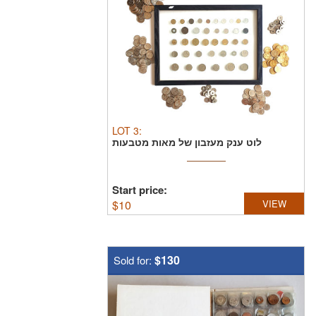
LOT
3
:
לוט ענק מעזבון של מאות מטבעות
בהוצאות מיוחדות שחלקן ...
Start price:
$
10
VIEW
$130
Sold for: