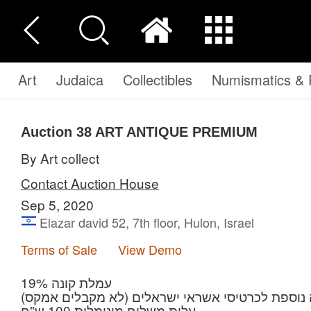
Art
Judaica
Collectibles
Numismatics & P
Auction 38
ART ANTIQUE PREMIUM
By Art collect
Contact Auction House
Sep 5, 2020
Elazar david 52, 7th floor, Hulon, Israel
Terms of Sale
View Demo
עמלת קונה 19%
עלות משלוח מינימלית 100 ש"ח