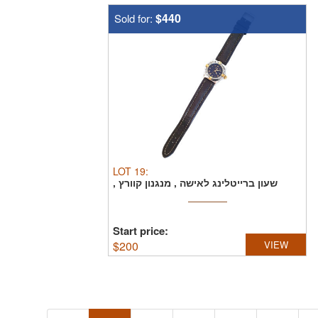
$440
Sold for:
LOT
19
:
שעון ברייטלינג לאישה , מנגנון קוורץ ,
במצב עבודה ...
Start price:
$
200
VIEW