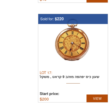
$220
Sold for:
LOT
17
:
שעון כיס יפהפה מזהב 9 קראט , משקל
28.4 גרם , תליון ...
Start price:
$
200
VIEW