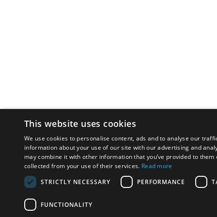
This website uses cookies
We use cookies to personalise content, ads and to analyse our traffi
information about your use of our site with our advertising and anal
may combine it with other information that you’ve provided to them o
collected from your use of their services.
Read more
STRICTLY NECESSARY
PERFORMANCE
T
FUNCTIONALITY