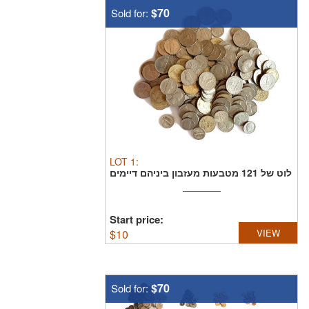
$70
Sold for:
LOT
1
:
לוט של 121 מטבעות מעזבון ביניהם דיימים
, סנטים ...
Start price:
$
10
VIEW
$70
Sold for: