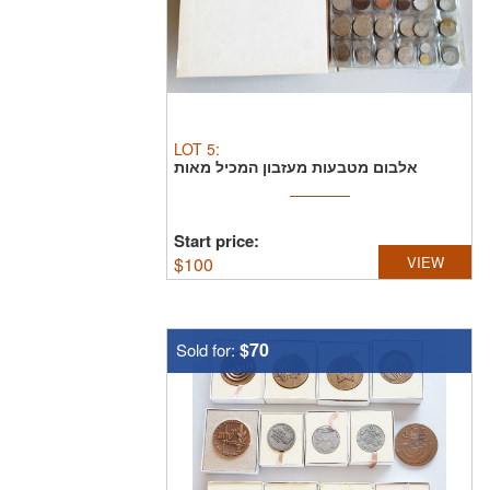
LOT
5
:
אלבום מטבעות מעזבון המכיל מאות
מטבעות וביניהן: מטבעות ...
Start price:
$
100
VIEW
$70
Sold for: