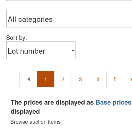
Sort by:
1
2
3
4
5
The prices are displayed as
Base prices
displayed
Browse auction items