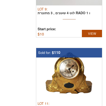
LOT
9
:
לוט 4 שעונים , 3 מתוצרת RADO ו 1
LONGINES , חוסרים ...
Start price:
$
10
VIEW
$110
Sold for:
LOT
11
: