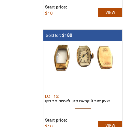
Start price:
$
10
VIEW
$180
Sold for:
LOT
15
:
שעון זהב 9 קראט קטן לאישה אר דקו
מתוצרת ROLEX , משקל ...
Start price:
$
10
VIEW