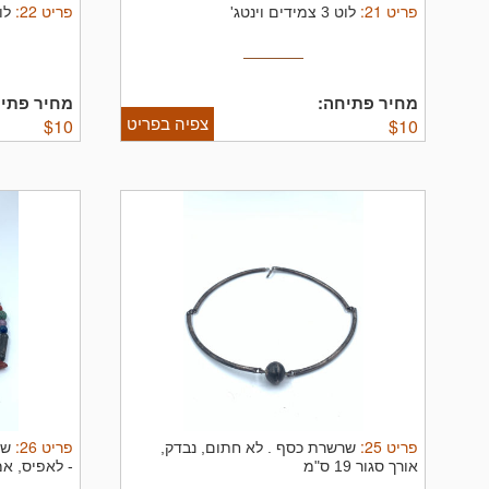
פריט
21
:
פריט
22
:
לוט 3 צמידים וינטג'
לו
מחיר פתיחה:
מחיר פתיח
צפיה בפריט
$
10
$
10
פריט
25
:
פריט
26
:
שרשרת כסף .
לא חתום, נבדק,
שר
אורך סגור 19 ס"מ
- לאפיס, אמ