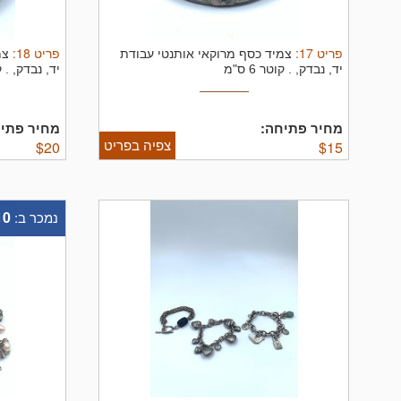
פריט
17
:
פריט
18
:
צמיד כסף מרוקאי אותנטי עבודת
צמ
יד, נבדק, .
קוטר 6 ס"מ
יד, נבדק, .
ק
מחיר פתיחה:
מחיר פתיח
צפיה בפריט
$
20
$
15
10
נמכר ב: