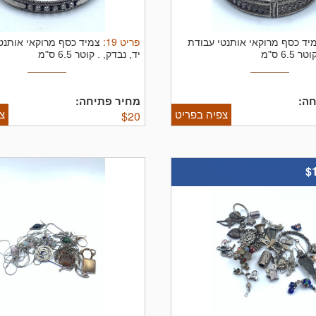
פריט
19
:
יד כסף מרוקאי אותנטי עבודת
צמיד כסף מרוקאי אותנט
וטר 6.5 ס"מ
יד, נבדק, .
קוטר 6.5 ס"מ
ה:
מחיר פתיחה:
צפיה בפריט
צ
$
20
$