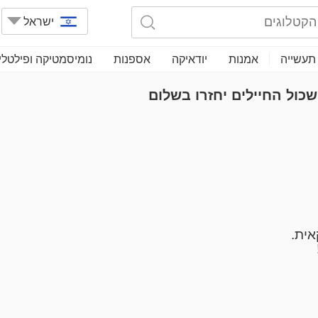
ישראל
תעשייה
אמנות
יודאיקה
אספנות
נומיסמטיקה ופילטלי
כול החיילים יחזרו בשלום