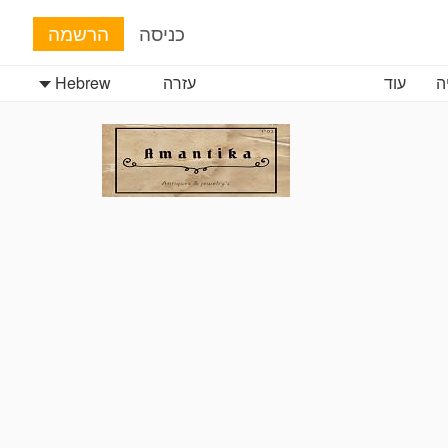
כניסה
הרשמה
ה
עוד
עזרה
Hebrew