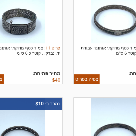
פריט
11
:
יד כסף מרוקאי אותנטי עבודת
צמיד כסף מרוקאי אותנט
וטר 6 ס"מ
יד, נבדק, .
קוטר כ 6 ס"מ
ה:
מחיר פתיחה:
צפיה בפריט
צ
$
40
$10
נמכר ב: