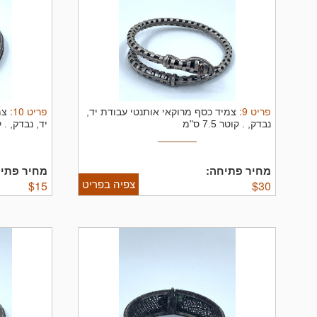
פריט
9
:
פריט
10
:
צמיד כסף מרוקאי אותנטי עבודת יד,
צמ
נבדק, .
קוטר 7.5 ס"מ
יד, נבדק, .
ק
מחיר פתיחה:
מחיר פתיח
צפיה בפריט
$
15
$
30