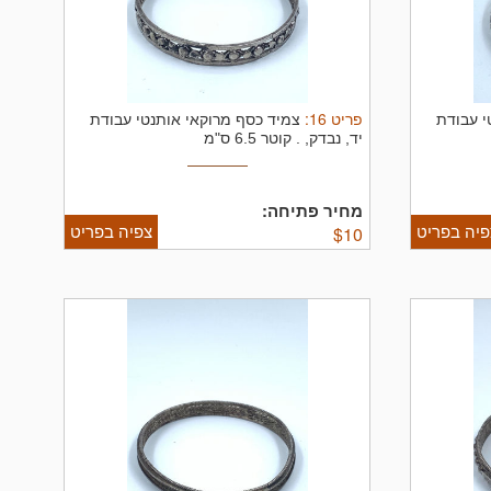
פריט
16
:
י עבודת
צמיד כסף מרוקאי אותנטי עבודת
יד, נבדק, .
קוטר 6.5 ס"מ
מחיר פתיחה:
פיה בפריט
צפיה בפריט
$
10