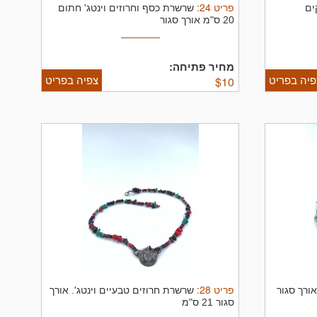
פריט
24
:
ים
שרשרת כסף וחרוזים וינטג' חתום
20 ס"מ אורך סגור
מחיר פתיחה:
פיה בפריט
צפיה בפריט
$
10
פריט
28
:
ורך סגור
שרשרת חרוזים טבעיים וינטג'.
אורך
סגור 21 ס"מ