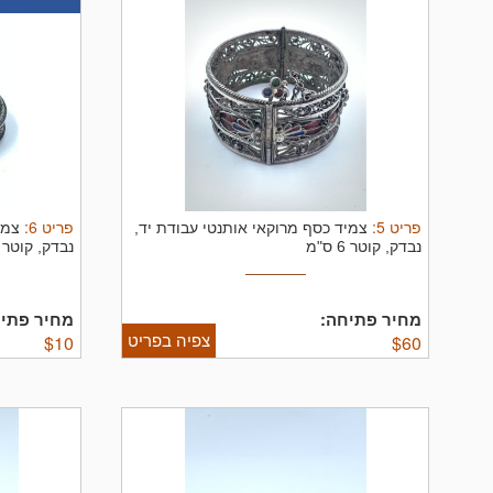
פריט
5
:
פריט
6
:
צמיד כסף מרוקאי אותנטי עבודת יד,
צמי
נבדק, קוטר 6 ס"מ
נבדק, קוטר 6.5 ס"מ
מחיר פתיחה:
מחיר פתיח
צפיה בפריט
$
10
$
60