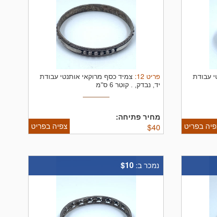
פריט
12
:
י עבודת
צמיד כסף מרוקאי אותנטי עבודת
יד, נבדק, .
קוטר 6 ס"מ
מחיר פתיחה:
פיה בפריט
צפיה בפריט
$
40
$10
נמכר ב: