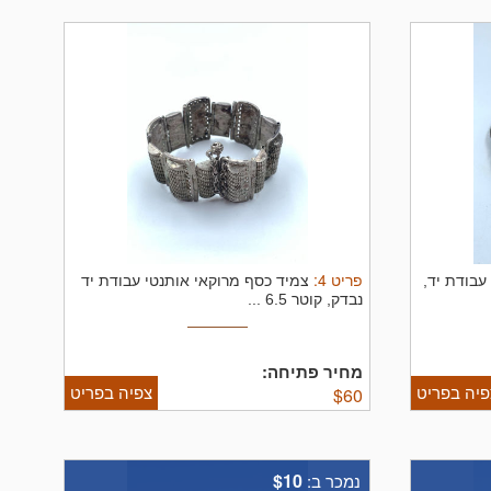
פריט
4
:
עבודת יד,
צמיד כסף מרוקאי אותנטי עבודת יד
נבדק, קוטר 6.5 ...
מחיר פתיחה:
פיה בפריט
צפיה בפריט
$
60
$10
נמכר ב: