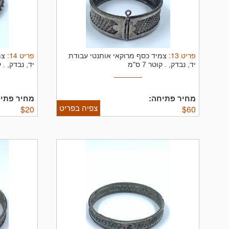
פריט
13
:
פריט
14
:
צמיד כסף מרוקאי אותנטי עבודת
צמ
יד, נבדק, .
קוטר 7 ס"מ
יד, נבדק, .
ק
מחיר פתיחה:
מחיר פתיח
צפיה בפריט
$
20
$
60