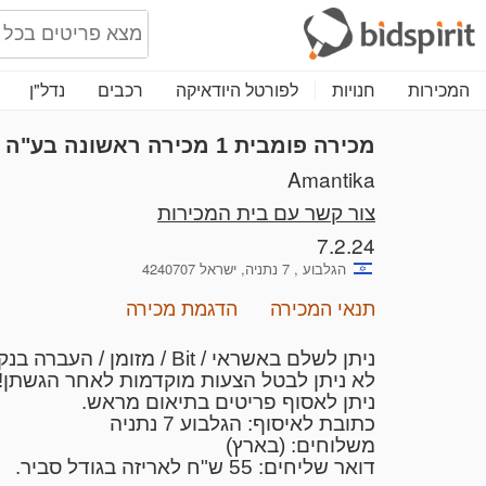
המכירות
חנויות
לפורטל היודאיקה
רכבים
נדל"ן
מכירה פומבית 1
מכירה ראשונה בע"ה ש
Amantika
צור קשר עם בית המכירות
7.2.24
הגלבוע , 7 נתניה, ישראל 4240707
תנאי המכירה
הדגמת מכירה
ניתן לשלם באשראי / Bit / מזומן / העברה בנקאית.
לא ניתן לבטל הצעות מוקדמות לאחר הגשתן!
ניתן לאסוף פריטים בתיאום מראש.
כתובת לאיסוף: הגלבוע 7 נתניה
משלוחים: (בארץ)
דואר שליחים: 55 ש"ח לאריזה בגודל סביר.