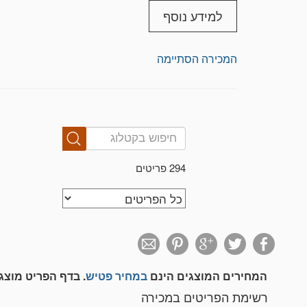
משולח דואר רשום 25 ש"ח אחריות המוצר הנשלח בדואר רשום היא על הקונה בלבד
למידע נוסף
, פריטים גדולים / מורכבים הדורשים אריזה מיוח
המכירה הסתיימה
294 פריטים
המחירים המוצגים הינם
במחיר פטיש
. בדף הפריט מוצ
רשימת הפריטים במכירה