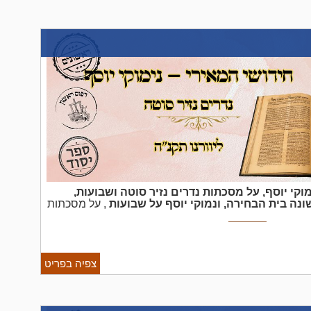
מוקי יוסף, על מסכתות נדרים נזיר סוטה ושבועות,
שונה
בית הבחירה, ונמוקי יוסף על שבועות
, על מסכתות
נדרים נזיר וסוטה, רבינו מנחם ב"ר שלמה המאירי, ליוורנו תקנ"ה – מהדורה ראשונה. [8],
צפיה בפריט