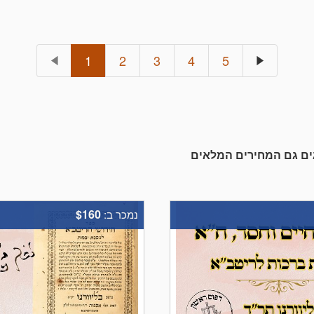
1
2
3
4
5
גים גם המחירים המלאים
$160
נמכר ב: