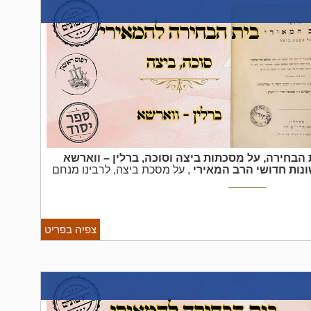
 הבחירה, על מסכתות ביצה וסוכה, ברלין – ווארשא
ונות
חדושי הרב המאירי
, על מסכת ביצה, לרבינו מנחם
ארד שטיינטהאל, ברלין תרי"ט – מהדורה ראשונה.
דושי המאירי -
בית הבחירה,
על מסכת סוכה ...
צפיה בפריט