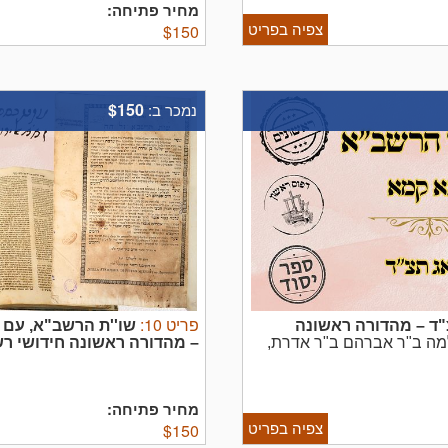
מחיר פתיחה:
צפיה בפריט
$
150
$150
נמכר ב:
פריט
10
:
"ד – מהדורה ראשונה
שו''ת הרשב"א, עם ה
למה ב"ר אברהם ב"ר אדרת,
– מהדורה ראשונה
חידושי ר
טא ת"פ נדפס חידושים רק
שלמה ב"ר אברהם ב"ר אדרת, יצא 
 על כל המסכת. ראה
תקפ"ה – מהדורה ראשונה.
בשע
מחיר פתיחה:
צפיה בפריט
$
150